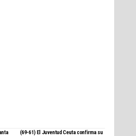
anta
(69-61) El Juventud Ceuta confirma su