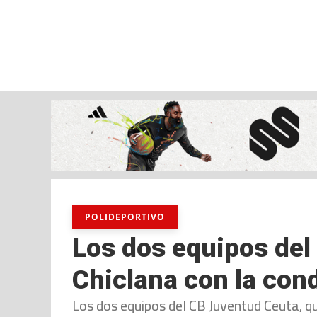
jueves, 06 ago, 2026
AD CEUTA
FÚTBOL
FÚTBOL SALA
BALO
POLIDEPORTIVO
Los dos equipos del
Chiclana con la cond
Los dos equipos del CB Juventud Ceuta, q