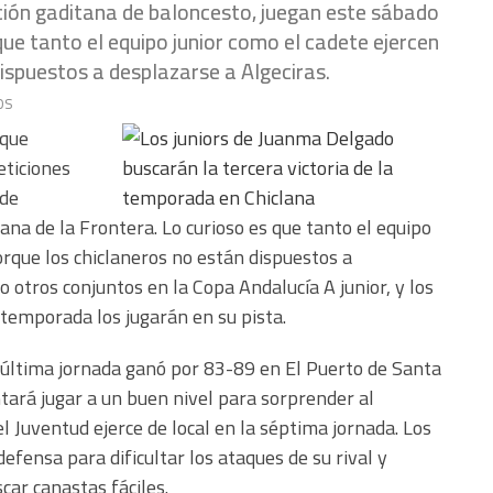
ción gaditana de baloncesto, juegan este sábado
que tanto el equipo junior como el cadete ejercen
dispuestos a desplazarse a Algeciras.
os
 que
eticiones
 de
ana de la Frontera. Lo curioso es que tanto el equipo
orque los chiclaneros no están dispuestos a
 otros conjuntos en la Copa Andalucía A junior, y los
 temporada los jugarán en su pista.
 última jornada ganó por 83-89 en El Puerto de Santa
tará jugar a un buen nivel para sorprender al
l Juventud ejerce de local en la séptima jornada. Los
efensa para dificultar los ataques de su rival y
car canastas fáciles.