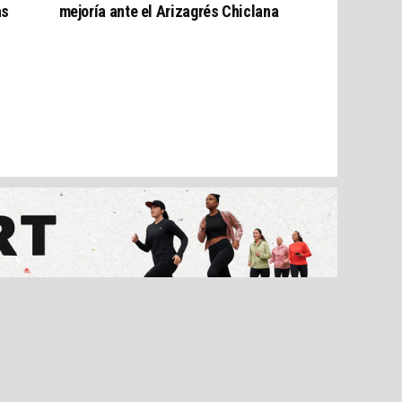
as
mejoría ante el Arizagrés Chiclana