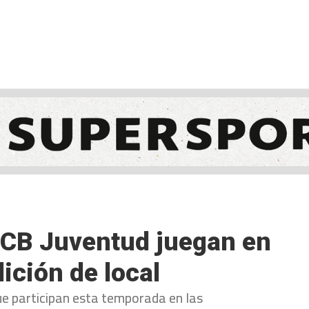
NCESTO
BALONMANO
WATERPOLO
POLIDEPORTIVO
 CB Juventud juegan en
ición de local
ue participan esta temporada en las