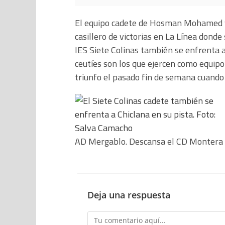
El equipo cadete de Hosman Mohamed vue
casillero de victorias en La Línea dond
IES Siete Colinas también se enfrenta al
ceutíes son los que ejercen como equipo
triunfo el pasado fin de semana cuando
AD Mergablo. Descansa el CD Montera L
Deja una respuesta