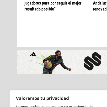
jugadores para conseguir el mejor
Andaluc
resultado posible"
renovad
Valoramos tu privacidad
Usamos cookies para mejorar su experiencia de