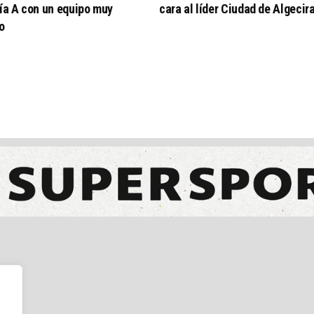
ía A con un equipo muy
cara al líder Ciudad de Algecir
o