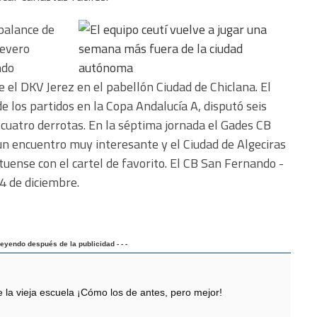
 balance de
severo
ndo
 el DKV Jerez en el pabellón Ciudad de Chiclana. El
e los partidos en la Copa Andalucía A, disputó seis
 cuatro derrotas. En la séptima jornada el Gades CB
un encuentro muy interesante y el Ciudad de Algeciras
tuense con el cartel de favorito. El CB San Fernando -
4 de diciembre.
 leyendo después de la publicidad - - -
 vieja escuela ¡Cómo los de antes, pero mejor!