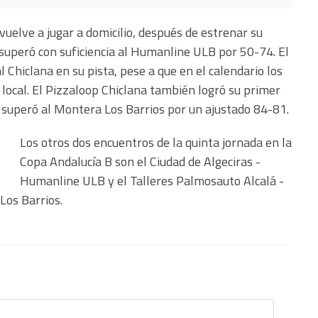
lve a jugar a domicilio, después de estrenar su
e superó con suficiencia al Humanline ULB por 50-74. El
 Chiclana en su pista, pese a que en el calendario los
 local. El Pizzaloop Chiclana también logró su primer
 superó al Montera Los Barrios por un ajustado 84-81.
Los otros dos encuentros de la quinta jornada en la
Copa Andalucía B son el Ciudad de Algeciras -
Humanline ULB y el Talleres Palmosauto Alcalá -
os Barrios.