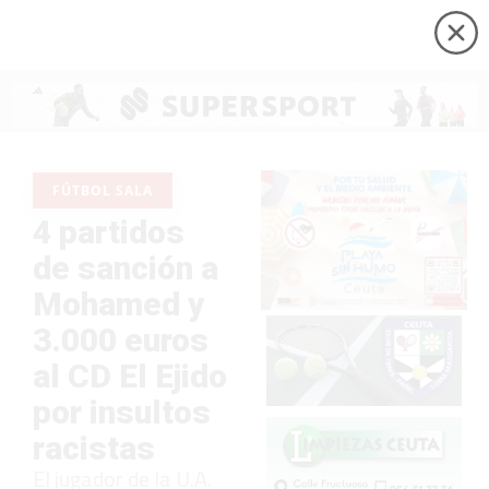
FÚTBOL SALA
4 partidos
de sanción a
Mohamed y
3.000 euros
al CD El Ejido
por insultos
racistas
El jugador de la U.A.