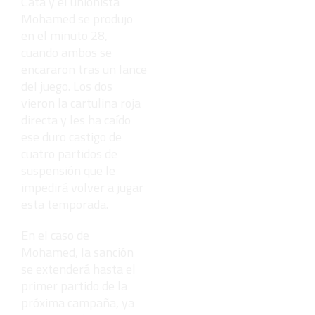
Cata y el unionista
Mohamed se produjo
en el minuto 28,
cuando ambos se
encararon tras un lance
del juego. Los dos
vieron la cartulina roja
directa y les ha caído
ese duro castigo de
cuatro partidos de
suspensión que le
impedirá volver a jugar
esta temporada.
En el caso de
Mohamed, la sanción
se extenderá hasta el
primer partido de la
próxima campaña, ya