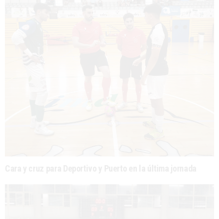
Cara y cruz para Deportivo y Puerto en la última jornada