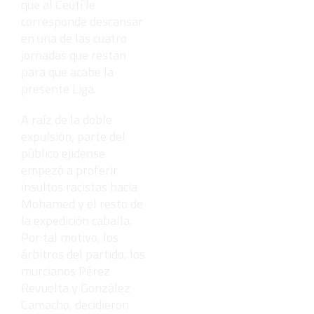
que al Ceutí le
corresponde descansar
en una de las cuatro
jornadas que restan
para que acabe la
presente Liga.
A raíz de la doble
expulsión, parte del
público ejidense
empezó a proferir
insultos racistas hacia
Mohamed y el resto de
la expedición caballa.
Por tal motivo, los
árbitros del partido, los
murcianos Pérez
Revuelta y González
Camacho, decidieron