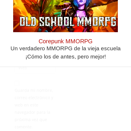
Corepunk MMORPG
Un verdadero MMORPG de la vieja escuela
¡Cómo los de antes, pero mejor!
Guarda mi nombre,
correo electrónico y
web en este
navegador para la
próxima vez que
comente.