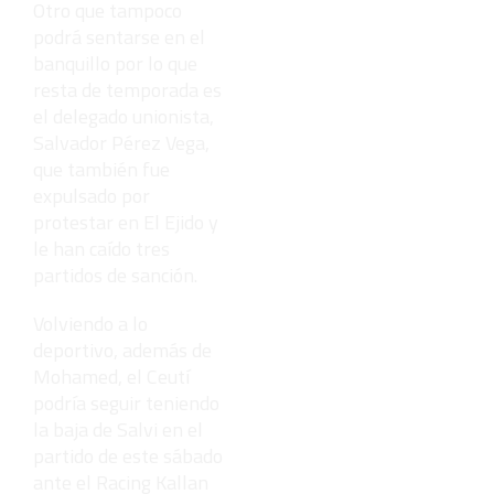
Otro que tampoco
podrá sentarse en el
banquillo por lo que
resta de temporada es
el delegado unionista,
Salvador Pérez Vega,
que también fue
expulsado por
protestar en El Ejido y
le han caído tres
partidos de sanción.
Volviendo a lo
deportivo, además de
Mohamed, el Ceutí
podría seguir teniendo
la baja de Salvi en el
partido de este sábado
ante el Racing Kallan