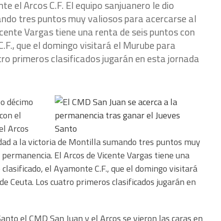
te el Arcos C.F. El equipo sanjuanero le dio
mando tres puntos muy valiosos para acercarse al
icente Vargas tiene una renta de seis puntos con
.F., que el domingo visitará el Murube para
tro primeros clasificados jugarán en esta jornada
po décimo
con el
el Arcos
uidad a la victoria de Montilla sumando tres puntos muy
la permanencia. El Arcos de Vicente Vargas tiene una
clasificado, el Ayamonte C.F., que el domingo visitará
de Ceuta. Los cuatro primeros clasificados jugarán en
anto el CMD San Juan y el Arcos se vieron las caras en