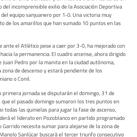
o del incomprensible exilio de la Asociación Deportiva
 del equipo sanjuanero por 1-0. Una victoria muy
to de los amarillos que han sumado 10 puntos en las
e ante el Atlético pese a caer por 3-0, ha mejorado con
hacia la permanencia. El cuadro arcense, ahora dirigido
de Juan Pedro por la manita en la ciudad autónoma,
a zona de descenso y estará pendiente de los
iano o Conil.
o primera jornada se disputarán el domingo, 31 de
s, que el pasado domingo sumaron los tres puntos en
si todas las quinielas para jugar la fase de ascenso,
enderá el liderato en Pozoblanco en partido programado
io Garrido necesita sumar para alejarse de la zona de
Manolo Sanlúcar buscará el tercer triunfo consecutivo