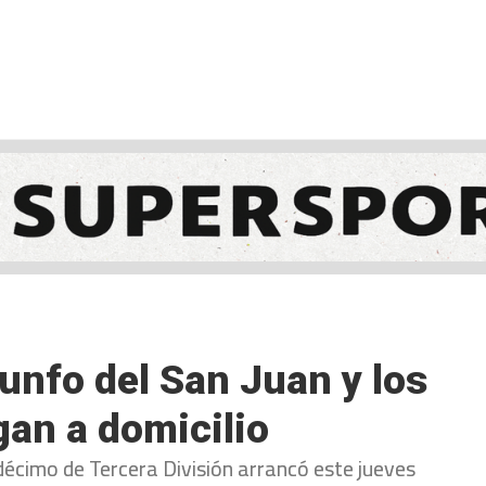
NCESTO
BALONMANO
WATERPOLO
POLIDEPORTIVO
iunfo del San Juan y los
gan a domicilio
décimo de Tercera División arrancó este jueves