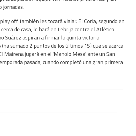
o jornadas.
play off también les tocará viajar. El Coria, segundo en
 cerca de casa, lo hará en Lebrija contra el Atlético
o Suárez aspiran a firmar la quinta victoria
s (ha sumado 2 puntos de los últimos 15) que se acerca
El Mairena jugará en el 'Manolo Mesa' ante un San
 temporada pasada, cuando completó una gran primera