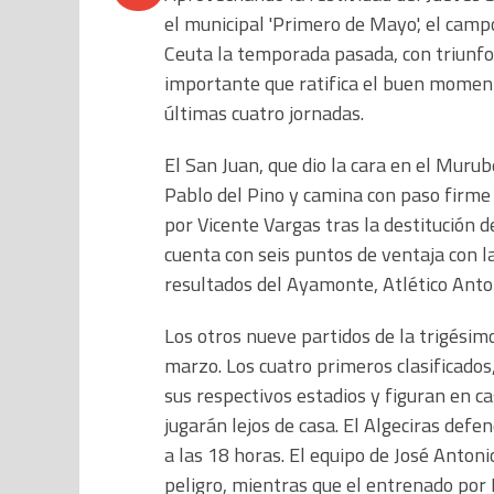
el municipal 'Primero de Mayo', el camp
Ceuta la temporada pasada, con triunfo
importante que ratifica el buen momen
últimas cuatro jornadas.
El San Juan, que dio la cara en el Murub
Pablo del Pino y camina con paso firme 
por Vicente Vargas tras la destitución 
cuenta con seis puntos de ventaja con l
resultados del Ayamonte, Atlético Anton
Los otros nueve partidos de la trigésim
marzo. Los cuatro primeros clasificado
sus respectivos estadios y figuran en ca
jugarán lejos de casa. El Algeciras def
a las 18 horas. El equipo de José Anton
peligro, mientras que el entrenado por 