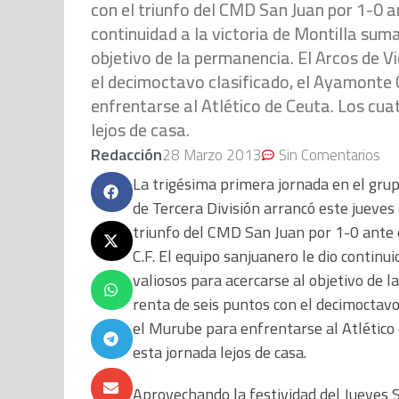
con el triunfo del CMD San Juan por 1-0 an
continuidad a la victoria de Montilla su
objetivo de la permanencia. El Arcos de V
el decimoctavo clasificado, el Ayamonte C
enfrentarse al Atlético de Ceuta. Los cua
lejos de casa.
Redacción
28 Marzo 2013
Sin Comentarios
La trigésima primera jornada en el gru
de Tercera División arrancó este jueves 
triunfo del CMD San Juan por 1-0 ante 
C.F. El equipo sanjuanero le dio contin
valiosos para acercarse al objetivo de 
renta de seis puntos con el decimoctavo 
el Murube para enfrentarse al Atlético 
esta jornada lejos de casa.
Aprovechando la festividad del Jueves S