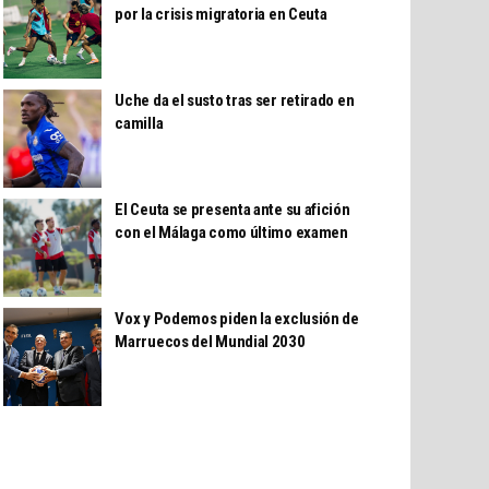
por la crisis migratoria en Ceuta
Uche da el susto tras ser retirado en
camilla
El Ceuta se presenta ante su afición
con el Málaga como último examen
Vox y Podemos piden la exclusión de
Marruecos del Mundial 2030