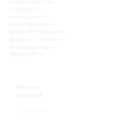
selección de Felipe
Barrientos se
enfrentará a un
combinado alevín e
infantil del San Agustín
desde las 17,30 horas
en el campo 'José
Martínez Pirri'.
Deja una
respuesta