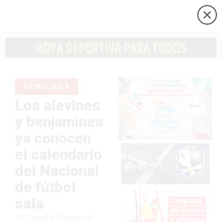
FÚTBOL SALA
Los alevines
y benjamines
ya conocen
el calendario
del Nacional
de fútbol
sala
El Comité Nacional