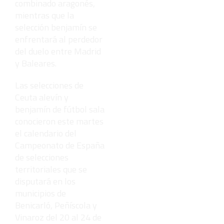
combinado aragonés,
mientras que la
selección benjamín se
enfrentará al perdedor
del duelo entre Madrid
y Baleares.
Las selecciones de
Ceuta alevín y
benjamín de fútbol sala
conocieron este martes
el calendario del
Campeonato de España
de selecciones
territoriales que se
disputará en los
municipios de
Benicarló, Peñíscola y
Vinaroz del 20 al 24 de