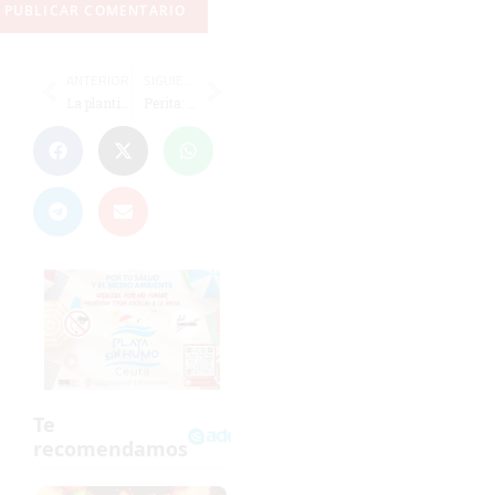
ANTERIOR
SIGUIENTE
La plantilla del Racing Portuense sólo entrenará dos veces a la semana
Perita: "En este mes sabremos si vamos a luchar o no por el play off"