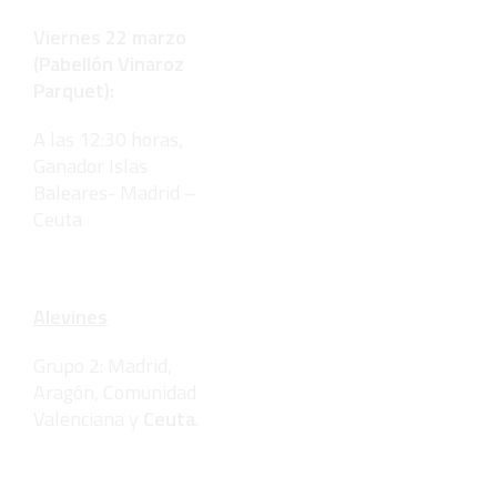
Viernes 22 marzo
(Pabellón Vinaroz
Parquet):
A las 12:30 horas,
Ganador Islas
Baleares- Madrid –
Ceuta
Alevines
Grupo 2: Madrid,
Aragón, Comunidad
Valenciana y
Ceuta
.