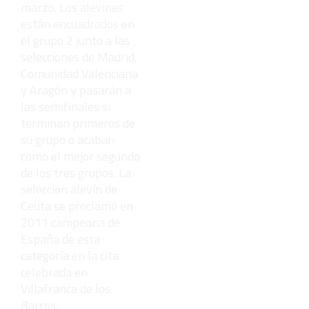
marzo. Los alevines
están encuadrados en
el grupo 2 junto a las
selecciones de Madrid,
Comunidad Valenciana
y Aragón y pasarán a
las semifinales si
terminan primeros de
su grupo o acaban
como el mejor segundo
de los tres grupos. La
selección alevín de
Ceuta se proclamó en
2011 campeona de
España de esta
categoría en la cita
celebrada en
Villafranca de los
Barros.