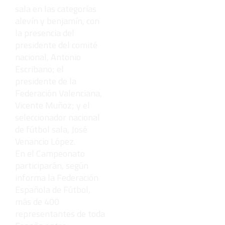
sala en las categorías
alevín y benjamín, con
la presencia del
presidente del comité
nacional, Antonio
Escribano; el
presidente de la
Federación Valenciana,
Vicente Muñoz; y el
seleccionador nacional
de fútbol sala, José
Venancio López.
En el Campeonato
participarán, según
informa la Federación
Española de Fútbol,
más de 400
representantes de toda