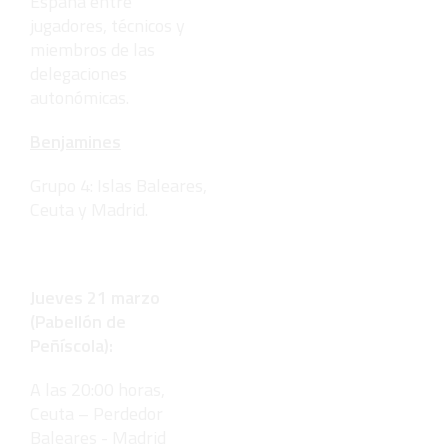
España entre
jugadores, técnicos y
miembros de las
delegaciones
autonómicas.
Benjamines
Grupo 4: Islas Baleares,
Ceuta y Madrid.
Jueves 21 marzo
(Pabellón de
Peñíscola):
A las 20:00 horas,
Ceuta – Perdedor
Baleares - Madrid