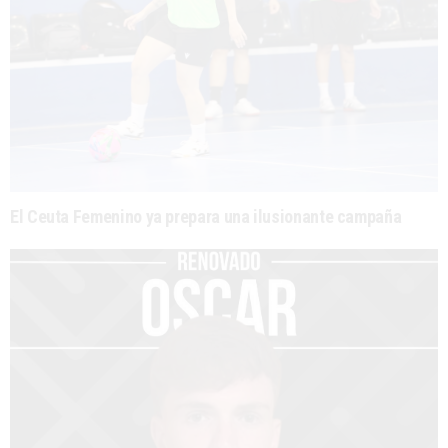
El Ceuta Femenino ya prepara una ilusionante campaña