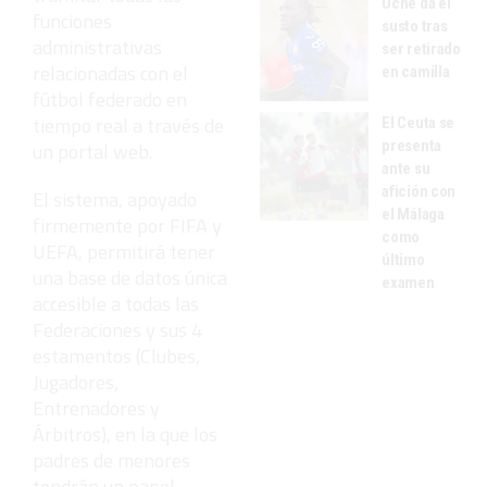
Uche da el
funciones
susto tras
administrativas
ser retirado
relacionadas con el
en camilla
fútbol federado en
tiempo real a través de
El Ceuta se
presenta
un portal web.
ante su
afición con
El sistema, apoyado
el Málaga
firmemente por FIFA y
como
UEFA, permitirá tener
último
una base de datos única
examen
accesible a todas las
Federaciones y sus 4
estamentos (Clubes,
Jugadores,
Entrenadores y
Árbitros), en la que los
padres de menores
tendrán un papel