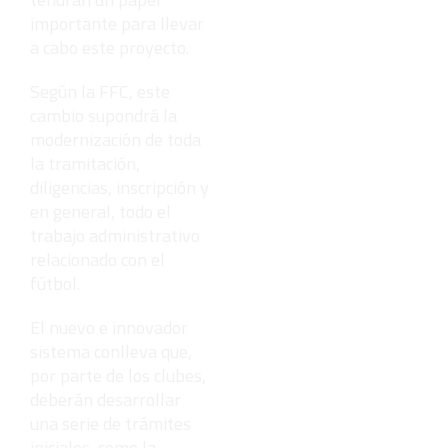
importante para llevar
a cabo este proyecto.
Según la FFC, este
cambio supondrá la
modernización de toda
la tramitación,
diligencias, inscripción y
en general, todo el
trabajo administrativo
relacionado con el
fútbol.
El nuevo e innovador
sistema conlleva que,
por parte de los clubes,
deberán desarrollar
una serie de trámites
iniciales, como la