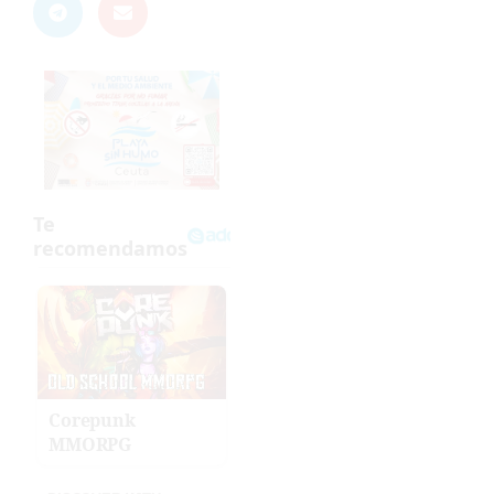
Corepunk
MMORPG