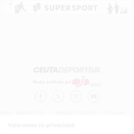
Medio auditado por
Aviso
Declaración de
Mapa del
Política de
Política de
Legal
Accesibilidad
Sitio
Cookies
Privacidad
Valoramos tu privacidad