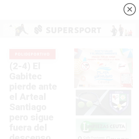
POLIDEPORTIVO
(2-4) El
Gabitec
pierde ante
el Arteal
Santiago
pero sigue
fuera del
descenso