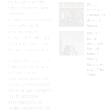
puntos en el partido
El Ceutí
que les hacen mejorar
anuncia la
la diferencia con
continuidad
respecto a su gran rival
de Nacho
en la lucha por la
García
permanencia, el
Infantino
Híspalis de Sevilla, que
habría
cedió ante el Irún Leka
ofrecido la
Enea por un claro 4-0.
final del
Mundial
2030 a
Diogo Ferreira y Perea
Marruecos,
Navarro adelantaban
según 'The
al Arteal con sus
Times'
victorias sobre Carlos
Martín y Álvaro Pérez,
mientras que Francisco
Martín acortaba
distancias para los
locales batiendo a Enio