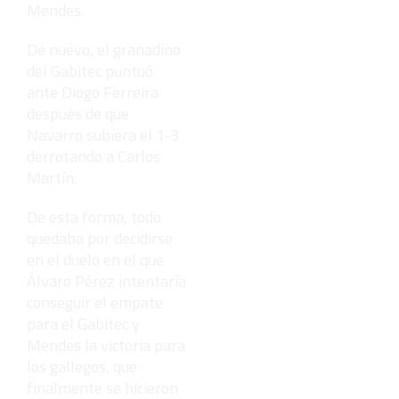
Mendes.
De nuevo, el granadino
del Gabitec puntuó
ante Diogo Ferreira
después de que
Navarro subiera el 1-3
derrotando a Carlos
Martín.
De esta forma, todo
quedaba por decidirse
en el duelo en el que
Álvaro Pérez intentaría
conseguir el empate
para el Gabitec y
Mendes la victoria para
los gallegos, que
finalmente se hicieron