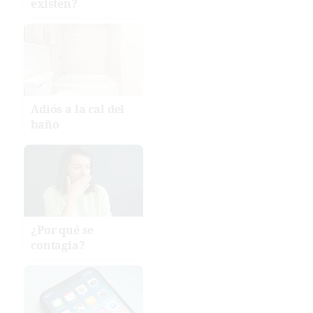
existen?
Adiós a la cal del
baño
¿Por qué se
contagia?