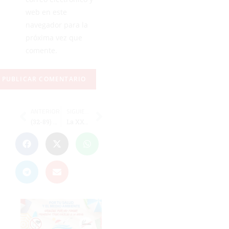
web en este
navegador para la
próxima vez que
comente.
ANTERIOR
SIGUIENTE
(32-89) El CB Juventud pasa por encima del colista
La XXVI Milla Urbana puede con el mal tiempo