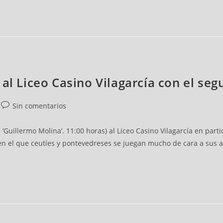
 al Liceo Casino Vilagarcía con el se
Sin comentarios
‘Guillermo Molina’. 11:00 horas) al Liceo Casino Vilagarcía en part
en el que ceutíes y pontevedreses se juegan mucho de cara a sus asp