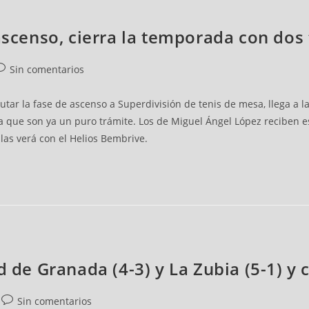
 ascenso, cierra la temporada con dos
Sin comentarios
tar la fase de ascenso a Superdivisión de tenis de mesa, llega a l
a que son ya un puro trámite. Los de Miguel Ángel López reciben es
las verá con el Helios Bembrive.
 de Granada (4-3) y La Zubia (5-1) y ca
Sin comentarios