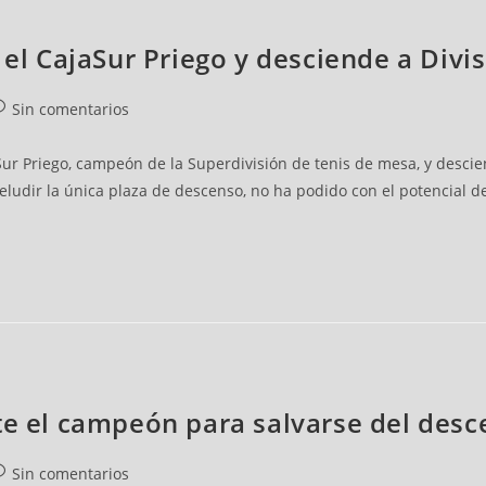
 el CajaSur Priego y desciende a Div
Sin comentarios
ur Priego, campeón de la Superdivisión de tenis de mesa, y descien
 eludir la única plaza de descenso, no ha podido con el potencial d
te el campeón para salvarse del des
Sin comentarios