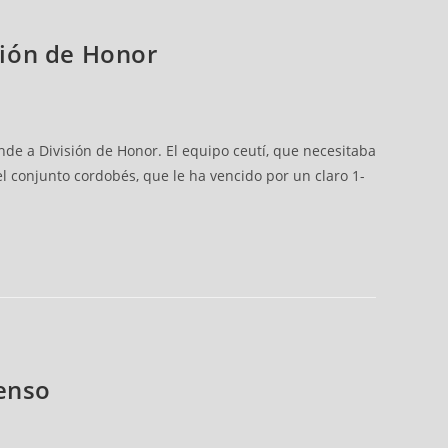
isión de Honor
de a División de Honor. El equipo ceutí, que necesitaba
el conjunto cordobés, que le ha vencido por un claro 1-
censo