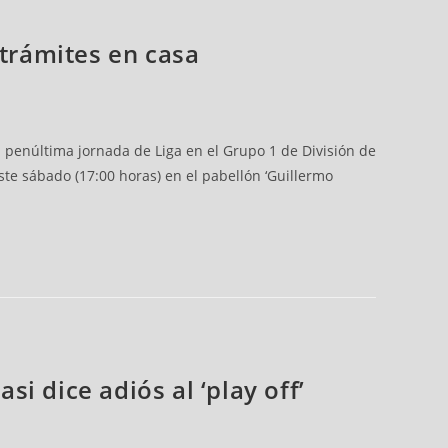
 trámites en casa
a penúltima jornada de Liga en el Grupo 1 de División de
te sábado (17:00 horas) en el pabellón ‘Guillermo
si dice adiós al ‘play off’