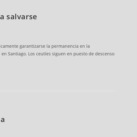
ra salvarse
ticamente garantizarse la permanencia en la
a en Santiago. Los ceutíes siguen en puesto de descenso
ia