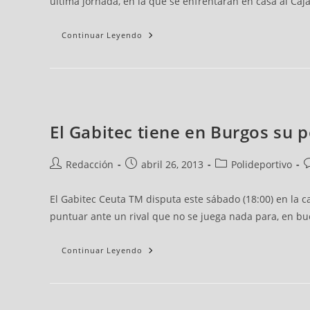
última jornada, en la que se enfrentarán en casa al Caj
Continuar Leyendo
El Gabitec tiene en Burgos su 
Redacción
abril 26, 2013
Polideportivo
El Gabitec Ceuta TM disputa este sábado (18:00) en la 
puntuar ante un rival que no se juega nada para, en buen
Continuar Leyendo