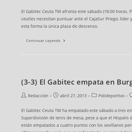
El Gabitec Ceuta TM afronta este sábado (18:00 horas. P
ceutíes necesitan puntuar ante el CajaSur Priego, líder 
esta forma la única plaza de descenso.
Continuar Leyendo
(3-3) El Gabitec empata en Bur
Redacción
abril 27, 2013
Polideportivo
El Gabitec Ceuta TM ha empatado este sábado a tres es
Superdivisión de tenis de mesa, pese a que el Híspalis 
están empatados a cuatro puntos con los sevillanos per