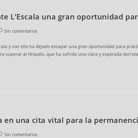
nte L’Escala una gran oportunidad pa
Sin comentarios
scala y con ello ha dejado escapar una gran oportunidad para prác
ra superar al Híspalis, que ha sufrido una clara y esperada derrot
la en una cita vital para la permanenc
Sin comentarios