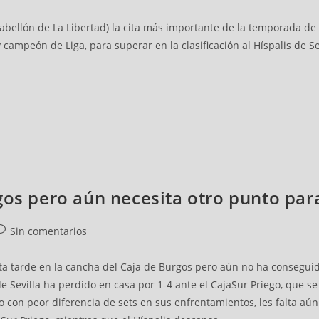
abellón de La Libertad) la cita más importante de la temporada de 
y campeón de Liga, para superar en la clasificación al Híspalis de S
gos pero aún necesita otro punto par
Sin comentarios
ta tarde en la cancha del Caja de Burgos pero aún no ha consegu
de Sevilla ha perdido en casa por 1-4 ante el CajaSur Priego, que 
o con peor diferencia de sets en sus enfrentamientos, les falta aú