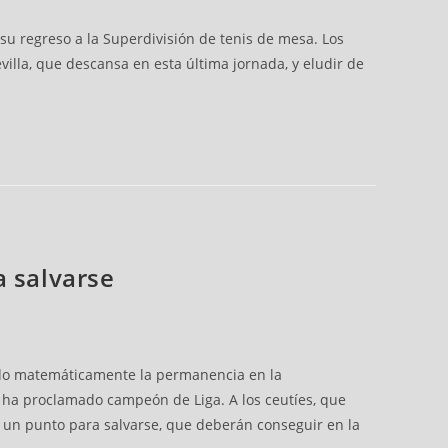
su regreso a la Superdivisión de tenis de mesa. Los
evilla, que descansa en esta última jornada, y eludir de
a salvarse
ido matemáticamente la permanencia en la
se ha proclamado campeón de Liga. A los ceutíes, que
n un punto para salvarse, que deberán conseguir en la