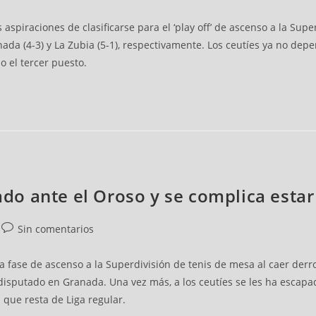
aspiraciones de clasificarse para el ‘play off’ de ascenso a la Sup
nada (4-3) y La Zubia (5-1), respectivamente. Los ceutíes ya no d
o el tercer puesto.
ado ante el Oroso y se complica estar e
Sin comentarios
 fase de ascenso a la Superdivisión de tenis de mesa al caer derrot
isputado en Granada. Una vez más, a los ceutíes se les ha escapad
 que resta de Liga regular.