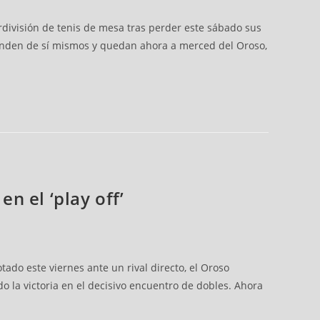
erdivisión de tenis de mesa tras perder este sábado sus
ependen de sí mismos y quedan ahora a merced del Oroso,
n el ‘play off’
ado este viernes ante un rival directo, el Oroso
o la victoria en el decisivo encuentro de dobles. Ahora