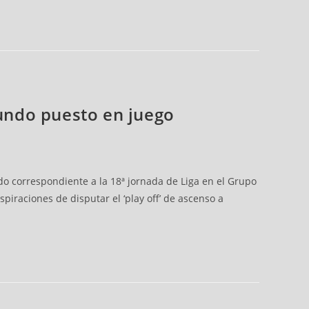
gundo puesto en juego
ido correspondiente a la 18ª jornada de Liga en el Grupo
iraciones de disputar el ‘play off’ de ascenso a