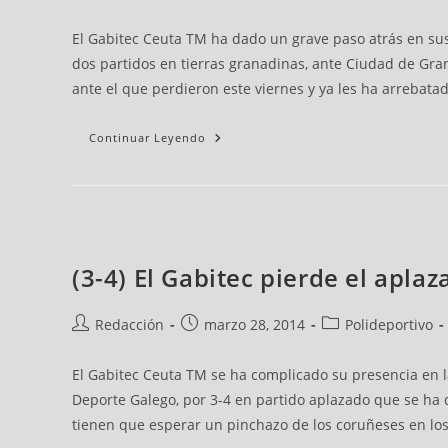
El Gabitec Ceuta TM ha dado un grave paso atrás en sus 
dos partidos en tierras granadinas, ante Ciudad de Gra
ante el que perdieron este viernes y ya les ha arrebatad
Continuar Leyendo
(3-4) El Gabitec pierde el aplaz
Redacción
marzo 28, 2014
Polideportivo
El Gabitec Ceuta TM se ha complicado su presencia en la
Deporte Galego, por 3-4 en partido aplazado que se ha d
tienen que esperar un pinchazo de los coruñeses en los