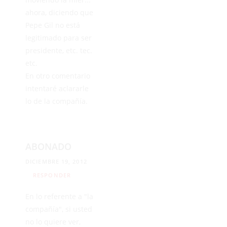
ahora, diciendo que
Pepe Gil no está
legitimado para ser
presidente, etc. tec.
etc.
En otro comentario
intentaré aclararle
lo de la compañía.
ABONADO
DICIEMBRE 19, 2012
RESPONDER
En lo referente a "la
compañía", si usted
no lo quiere ver,