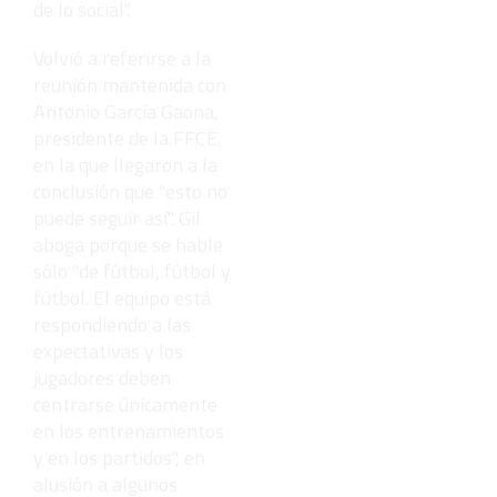
de lo social".
Volvió a referirse a la
reunión mantenida con
Antonio García Gaona,
presidente de la FFCE,
en la que llegaron a la
conclusión que "esto no
puede seguir así". Gil
aboga porque se hable
sólo "de fútbol, fútbol y
fútbol. El equipo está
respondiendo a las
expectativas y los
jugadores deben
centrarse únicamente
en los entrenamientos
y en los partidos", en
alusión a algunos