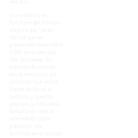
voz alta.
El presidente en
funciones del Atlético
aseguró que "no es
normal que un
preparador físico cobre
6.600 euros por diez
días de trabajo. No
estamos de acuerdo
con la resolución del
comité porque existe
fraude de ley en el
contrato y nuestro
gabinete jurídico está
recopilando toda la
información para
presentar una
demanda en el juzgado