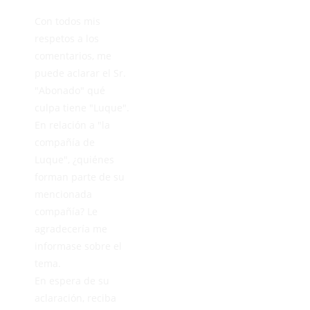
Con todos mis
respetos a los
comentarios, me
puede aclarar el Sr.
"Abonado" qué
culpa tiene "Luque".
En relación a "la
compañía de
Luque", ¿quiénes
forman parte de su
mencionada
compañía? Le
agradecería me
informase sobre el
tema.
En espera de su
aclaración, reciba