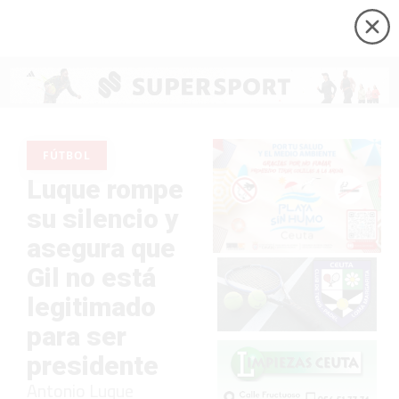
FÚTBOL
Luque rompe
su silencio y
asegura que
Gil no está
legitimado
para ser
presidente
Antonio Luque