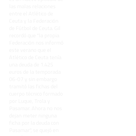
las malas relaciones
entre el Atlético de
Ceuta y la Federación
de Fútbol de Ceuta. Gil
recordó que "la propia
Federación nos informó
este verano que el
Atlético de Ceuta tenía
una deuda de 1.425
euros de la temporada
06-07 y sin embargo
tramitó las fichas del
cuerpo técnico formado
por Luque, Trola y
Pasamar. Ahora no nos
dejan meter ninguna
ficha por la deuda con
Pasamar", se quejó en