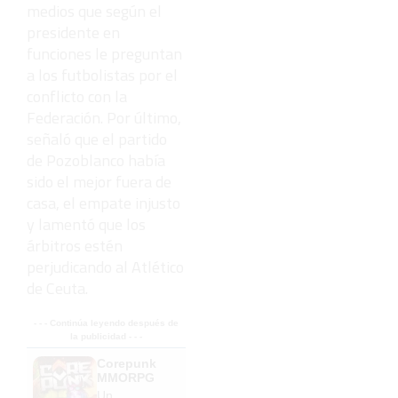
medios que según el
presidente en
funciones le preguntan
a los futbolistas por el
conflicto con la
Federación. Por último,
señaló que el partido
de Pozoblanco había
sido el mejor fuera de
casa, el empate injusto
y lamentó que los
árbitros estén
perjudicando al Atlético
de Ceuta.
- - - Continúa leyendo después de
la publicidad - - -
Corepunk
MMORPG
Un