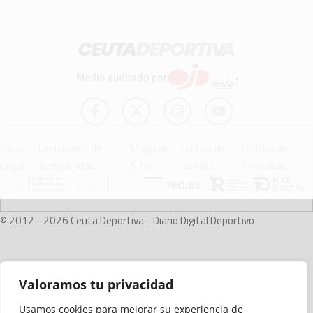
Medio auditado por
Aviso
Declaración de
Mapa del
Política de
Política de
Legal
Accesibilidad
Sitio
Cookies
Privacidad
© 2012 - 2026 Ceuta Deportiva - Diario Digital Deportivo
Valoramos tu privacidad
Usamos cookies para mejorar su experiencia de