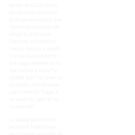
deuda de 6.600 euros
con Antonio Pasamar.
El dirigente explicó que
"tenemos la opción de
integrar a Antonio
Pasamar en nuestro
cuerpo técnico o acudir
a la justicia ordinaria
que seguramente es lo
que vamos a hacer" y
añadió que "me puse en
contacto con Pasamar
para intentar llegar a
un acuerdo, pero él no
ha querido".
La suspensión de los
derechos federativos
es un nuevo episodio de