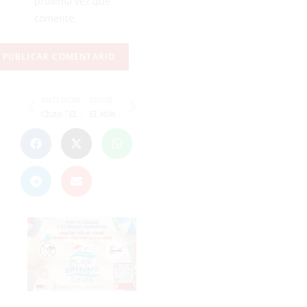
próxima vez que
comente.
ANTERIOR
SIGUIENTE
Chito: "El equipo también se ha ganado el respeto en esta categoría"
El Atlético de Ceuta, con los derechos federativos suspendidos por la deuda con Antonio Pasamar