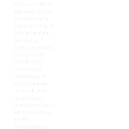
como casi todos los
aficionados al futbol
en esta Ciudad lo
vemos, le diré que el
principal (aunque
hay otros en la
sombra que no dan
la cara), es el Sr.
Antonio Garcia
Gaona (tire de
hemeroteca y lo
comprobará), que
no para de poner
pegas, trabas y
demás obstáculos al
PRIMER EQUIPO DE
FUTBOL
representativo de