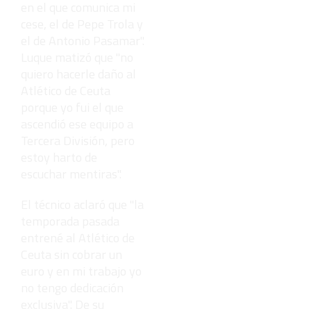
en el que comunica mi
cese, el de Pepe Trola y
el de Antonio Pasamar".
Luque matizó que "no
quiero hacerle daño al
Atlético de Ceuta
porque yo fui el que
ascendió ese equipo a
Tercera División, pero
estoy harto de
escuchar mentiras".
El técnico aclaró que "la
temporada pasada
entrené al Atlético de
Ceuta sin cobrar un
euro y en mi trabajo yo
no tengo dedicación
exclusiva". De su