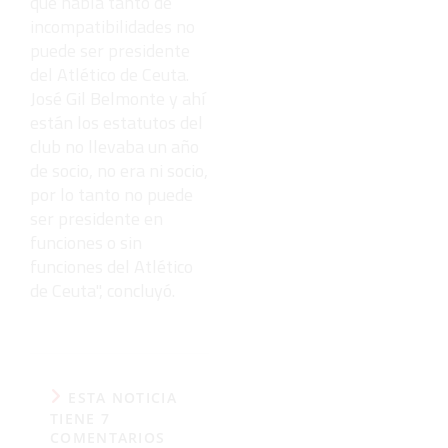
que habla tanto de
incompatibilidades no
puede ser presidente
del Atlético de Ceuta.
José Gil Belmonte y ahí
están los estatutos del
club no llevaba un año
de socio, no era ni socio,
por lo tanto no puede
ser presidente en
funciones o sin
funciones del Atlético
de Ceuta", concluyó.
ESTA NOTICIA
TIENE 7
COMENTARIOS