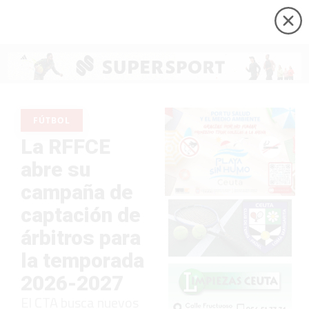
FÚTBOL
La RFFCE
abre su
campaña de
captación de
árbitros para
la temporada
2026-2027
El CTA busca nuevos