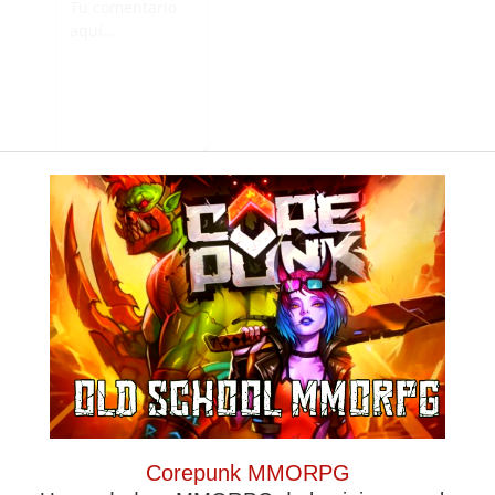
Guarda mi nombre,
correo electrónico y
Corepunk MMORPG
web en este