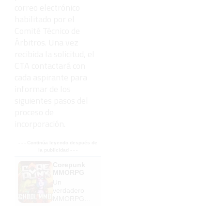
correo electrónico
habilitado por el
Comité Técnico de
Árbitros. Una vez
recibida la solicitud, el
CTA contactará con
cada aspirante para
informar de los
siguientes pasos del
proceso de
incorporación.
- - - Continúa leyendo después de
la publicidad - - -
Corepunk
MMORPG
Un
verdadero
MMORPG
de la vieja
escuela