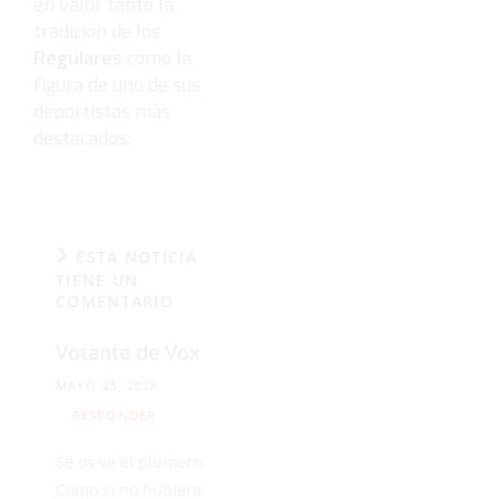
en valor tanto la
tradición de los
Regulares
como la
figura de uno de sus
deportistas más
destacados.
ESTA NOTICIA
TIENE UN
COMENTARIO
Votante de Vox
MAYO 25, 2026
RESPONDER
Se os ve el plumero.
Como si no hubiera