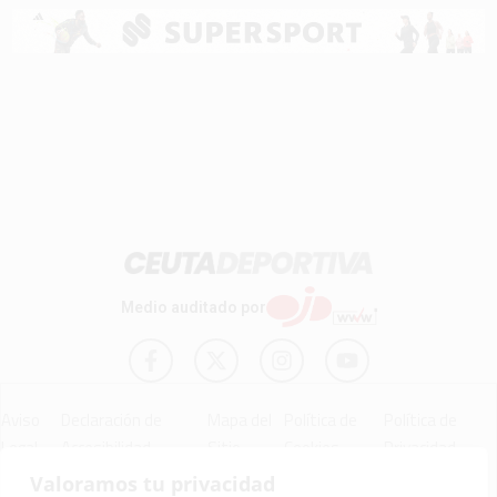
Medio auditado por
Aviso
Declaración de
Mapa del
Política de
Política de
Legal
Accesibilidad
Sitio
Cookies
Privacidad
Valoramos tu privacidad