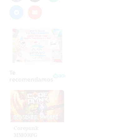
Corepunk
MMORPG