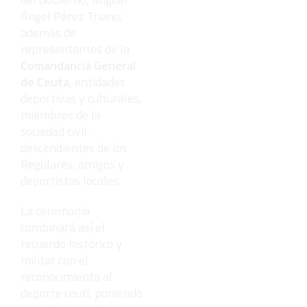
Ángel Pérez Triano;
además de
representantes de la
Comandancia General
de Ceuta
, entidades
deportivas y culturales,
miembros de la
sociedad civil,
descendientes de los
Regulares, amigos y
deportistas locales.
La ceremonia
combinará así el
recuerdo histórico y
militar con el
reconocimiento al
deporte ceutí, poniendo