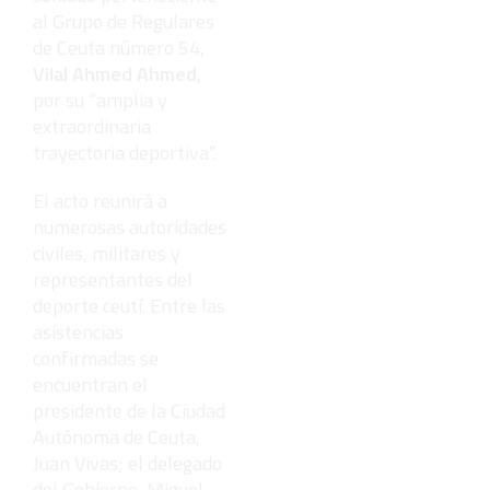
al Grupo de Regulares
de Ceuta número 54,
Vilal Ahmed Ahmed
,
por su “amplia y
extraordinaria
trayectoria deportiva”.
El acto reunirá a
numerosas autoridades
civiles, militares y
representantes del
deporte ceutí. Entre las
asistencias
confirmadas se
encuentran el
presidente de la Ciudad
Autónoma de Ceuta,
Juan Vivas; el delegado
del Gobierno, Miguel