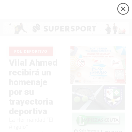
POLIDEPORTIVO
Vilal Ahmed
recibirá un
homenaje
por su
trayectoria
deportiva
La Hermandad “El
Ángulo”