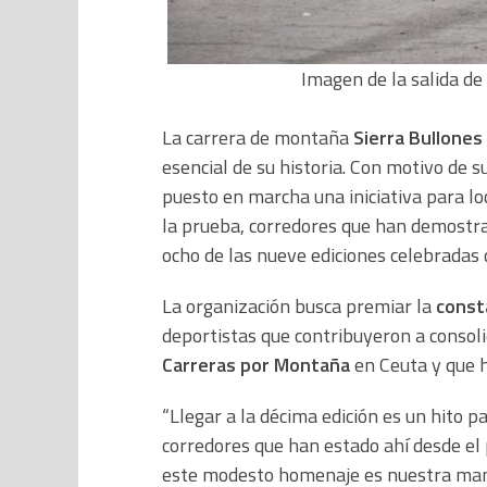
Imagen de la salida de 
La carrera de montaña
Sierra Bullones
esencial de su historia. Con motivo de s
puesto en marcha una iniciativa para l
la prueba, corredores que han demostra
ocho de las nueve ediciones celebradas
La organización busca premiar la
const
deportistas que contribuyeron a consoli
Carreras por Montaña
en Ceuta y que h
“Llegar a la décima edición es un hito p
corredores que han estado ahí desde el 
este modesto homenaje es nuestra maner