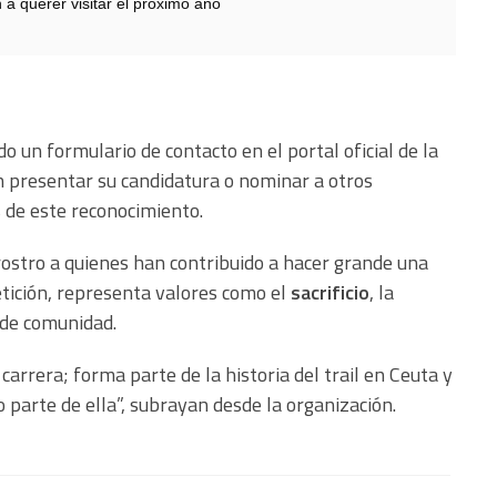
 a querer visitar el próximo año
o un formulario de contacto en el portal oficial de la
 presentar su candidatura o nominar a otros
 de este reconocimiento.
rostro a quienes han contribuido a hacer grande una
etición, representa valores como el
sacrificio
, la
 de comunidad.
arrera; forma parte de la historia del trail en Ceuta y
 parte de ella”, subrayan desde la organización.