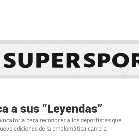
NCESTO
BALONMANO
WATERPOLO
POLIDEPORTIVO
ca a sus “Leyendas”
vocatoria para reconocer a los deportistas que
nueve ediciones de la emblemática carrera