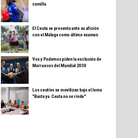
camilla
El Ceuta se presenta ante su afición
con el Málaga como último examen
Vox y Podemos piden la exclusión de
Marruecos del Mundial 2030
Los ceutíes se movilizan bajo el lema
"Basta ya. Ceuta no se rinde"