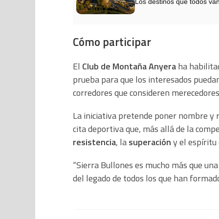
Los destinos que todos van
Cómo participar
El
Club de Montaña Anyera
ha habilitad
prueba para que los interesados puedan
corredores que consideren merecedores
La iniciativa pretende poner nombre y 
cita deportiva que, más allá de la comp
resistencia
, la
superación
y el espíritu
“Sierra Bullones es mucho más que una c
del legado de todos los que han formado