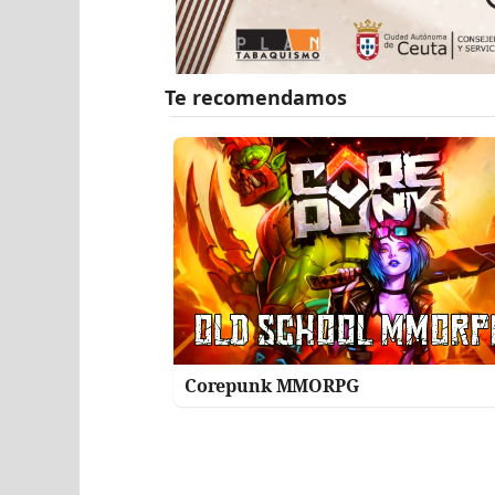
Corepunk MMORPG