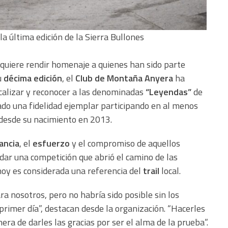
la última edición de la Sierra Bullones
quiere rendir homenaje a quienes han sido parte
u
décima edición
, el
Club de Montaña Anyera
ha
ocalizar y reconocer a las denominadas
“Leyendas”
de
do una fidelidad ejemplar participando en al menos
 desde su nacimiento en 2013.
ancia
, el
esfuerzo
y el compromiso de aquellos
dar una competición que abrió el camino de las
oy es considerada una referencia del
trail
local.
ara nosotros, pero no habría sido posible sin los
primer día”, destacan desde la organización. “Hacerles
a de darles las gracias por ser el alma de la prueba”.