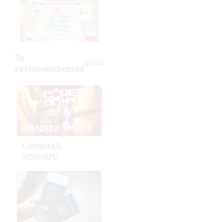
Corepunk
MMORPG