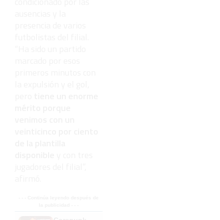
condicionado por las
ausencias y la
presencia de varios
futbolistas del filial.
“Ha sido un partido
marcado por esos
primeros minutos con
la expulsión y el gol,
pero
tiene un enorme
mérito porque
venimos con un
veinticinco por ciento
de la plantilla
disponible
y con tres
jugadores del filial”,
afirmó.
- - - Continúa leyendo después de
la publicidad - - -
Corepunk