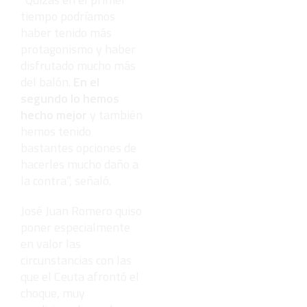
tiempo podríamos
haber tenido más
protagonismo y haber
disfrutado mucho más
del balón.
En el
segundo lo hemos
hecho mejor
y también
hemos tenido
bastantes opciones de
hacerles mucho daño a
la contra”, señaló.
José Juan Romero quiso
poner especialmente
en valor las
circunstancias con las
que el Ceuta afrontó el
choque, muy