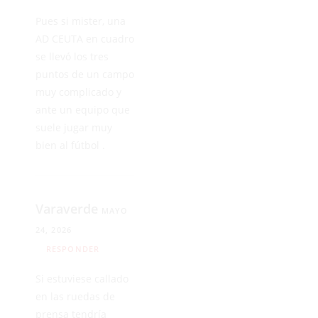
Pues si mister, una
AD CEUTA en cuadro
se llevó los tres
puntos de un campo
muy complicado y
ante un equipo que
suele jugar muy
bien al fútbol .
Varaverde
MAYO
24, 2026
RESPONDER
Si estuviese callado
en las ruedas de
prensa tendría