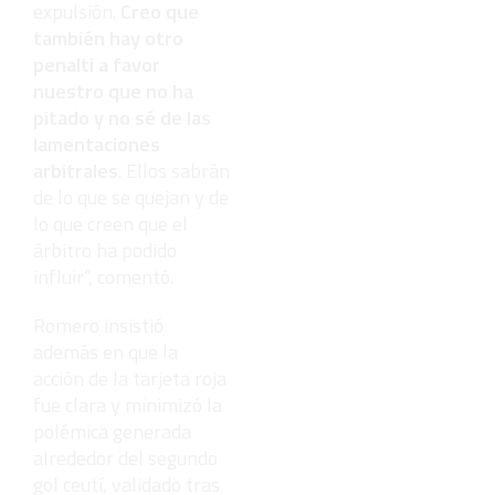
expulsión.
Creo que
también hay otro
penalti a favor
nuestro que no ha
pitado y no sé de las
lamentaciones
arbitrales
. Ellos sabrán
de lo que se quejan y de
lo que creen que el
árbitro ha podido
influir”, comentó.
Romero insistió
además en que la
acción de la tarjeta roja
fue clara y minimizó la
polémica generada
alrededor del segundo
gol ceutí, validado tras