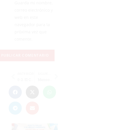
Guarda mi nombre,
correo electrónico y
web en este
navegador para la
próxima vez que
comente.
ANTERIOR
SIGUIENTE
0-2: El Ceuta no desaprovecha las facilidades en Andorra
Manso: "Ha sido un minuto de la muerte"