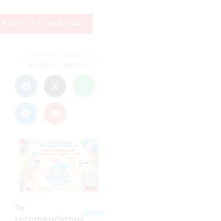
ANTERIOR
SIGUIENTE
La Federación de Petanca de Ceuta niega cualquier discriminación al CP Amigo Mariano
Bassinga: "La valoración de la temporada es maravillosa"