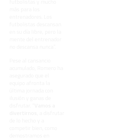
futbolistas y mucho
más para los
entrenadores. Los
futbolistas descansan
en su día libre, pero la
mente del entrenador
no descansa nunca”.
Pese al cansancio
acumulado, Romero ha
asegurado que el
equipo afronta la
última jornada con
ilusión y ganas de
disfrutar. “
Vamos a
divertirnos
, a disfrutar
de lo hecho y a
competir bien, como
demostramos en