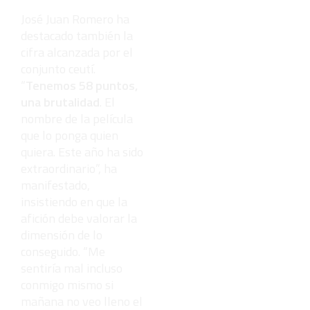
José Juan Romero ha
destacado también la
cifra alcanzada por el
conjunto ceutí.
“
Tenemos 58 puntos,
una brutalidad
. El
nombre de la película
que lo ponga quien
quiera. Este año ha sido
extraordinario”, ha
manifestado,
insistiendo en que la
afición debe valorar la
dimensión de lo
conseguido. “Me
sentiría mal incluso
conmigo mismo si
mañana no veo lleno el