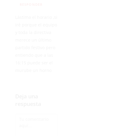
RESPONDER
Lástima el horario ,si
iré porque el equipo
y toda la directiva
merece un último
partido festivo pero
entiendo que a las
16:15 puede ser el
murube un horno
Deja una
respuesta