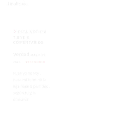
finalizado.
ESTA NOTICIA
TIENE 8
COMENTARIOS
Verdad
MAYO 29,
2026
RESPONDER
Pues yo no voy ,
para mí terminó la
liga hace 5 partidos ,
según tu y la
directiva