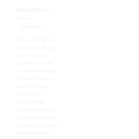
Anónimo
MAYO
29, 2026
RESPONDER
DIFICIL LLENAR EL
ESTADIO, PERO LOS
QUE VAYAMOS
DEBEMOS DE DAR
UN GRAN APLAUSO
A TODOS, PORQUE
HAN ECHO UNA
TEMPORADA
EXCEPCIONAL
NO ESPERABAMOS
ESTAR TAN ARRIBA
AL FINAL DE LA LIGA
ENHORABUENA A