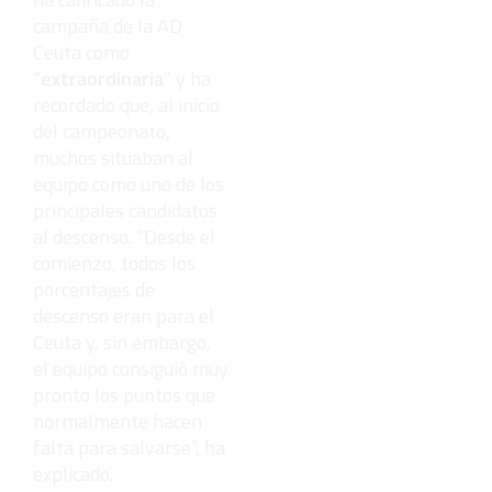
campaña de la AD
Ceuta como
“
extraordinaria
” y ha
recordado que, al inicio
del campeonato,
muchos situaban al
equipo como uno de los
principales candidatos
al descenso. “Desde el
comienzo, todos los
porcentajes de
descenso eran para el
Ceuta y, sin embargo,
el equipo consiguió muy
pronto los puntos que
normalmente hacen
falta para salvarse”, ha
explicado.