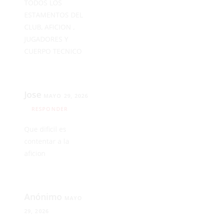
TODOS LOS
ESTAMENTOS DEL
CLUB, AFICION ,
JUGADORES Y
CUERPO TECNICO
Jose
MAYO 29, 2026
RESPONDER
Que dificil es
contentar a la
aficion
Anónimo
MAYO
29, 2026