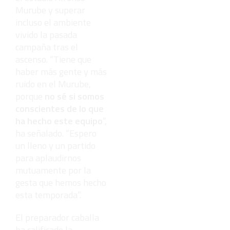
Murube y superar
incluso el ambiente
vivido la pasada
campaña tras el
ascenso. “Tiene que
haber más gente y más
ruido en el Murube,
porque
no sé si somos
conscientes de lo que
ha hecho este equipo
”,
ha señalado. “Espero
un lleno y un partido
para aplaudirnos
mutuamente por la
gesta que hemos hecho
esta temporada”.
El preparador caballa
ha calificado la