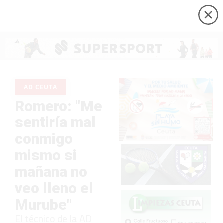
AD CEUTA
Romero: "Me
sentiría mal
conmigo
mismo si
mañana no
veo lleno el
Murube"
El técnico de la AD