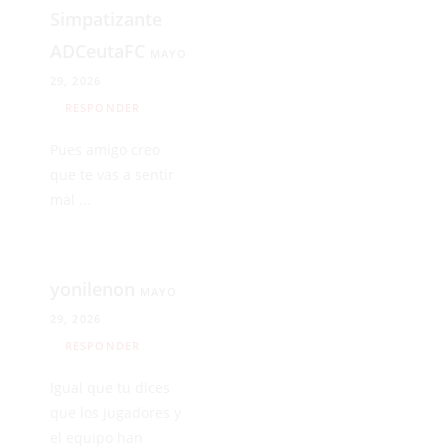
Simpatizante
ADCeutaFC
MAYO
29, 2026
RESPONDER
Pues amigo creo
que te vas a sentir
mal ...
yonilenon
MAYO
29, 2026
RESPONDER
Igual que tu dices
que los jugadores y
el equipo han