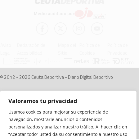
Medio auditado por
Aviso
Declaración de
Mapa del
Política de
Política de
Legal
Accesibilidad
Sitio
Cookies
Privacidad
© 2012 - 2026 Ceuta Deportiva - Diario Digital Deportivo
Valoramos tu privacidad
Usamos cookies para mejorar su experiencia de
navegación, mostrarle anuncios o contenidos
personalizados y analizar nuestro tráfico. Al hacer clic en
“Aceptar todo” usted da su consentimiento a nuestro uso