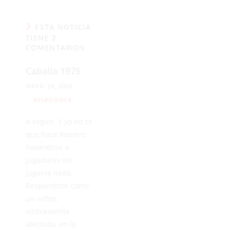
ESTA NOTICIA
TIENE 2
COMENTARIOS
Caballa 1975
MAYO 24, 2026
RESPONDER
A seguir. Y yo no se
que hace Romero
llevandose a
jugadores sin
jugarse nada.
Respondiste como
un señor,
visiblemente
afectado, en la