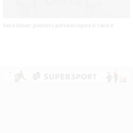
David Gómez: juventud y polivalenciapara el Ceuta B