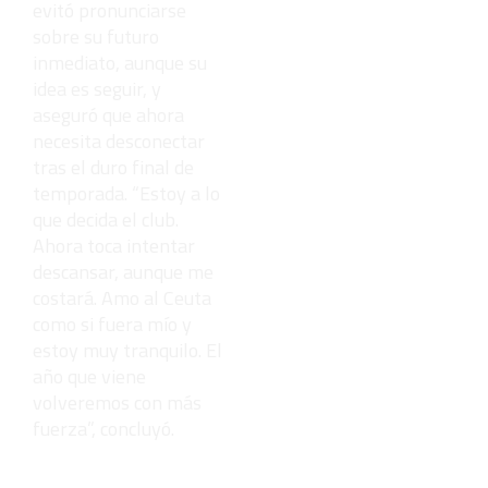
evitó pronunciarse
sobre su futuro
inmediato, aunque su
idea es seguir, y
aseguró que ahora
necesita desconectar
tras el duro final de
temporada. “Estoy a lo
que decida el club.
Ahora toca intentar
descansar, aunque me
costará. Amo al Ceuta
como si fuera mío y
estoy muy tranquilo. El
año que viene
volveremos con más
fuerza”, concluyó.