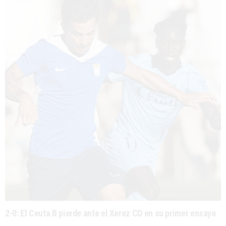
2-0: El Ceuta B pierde ante el Xerez CD en su primer ensayo