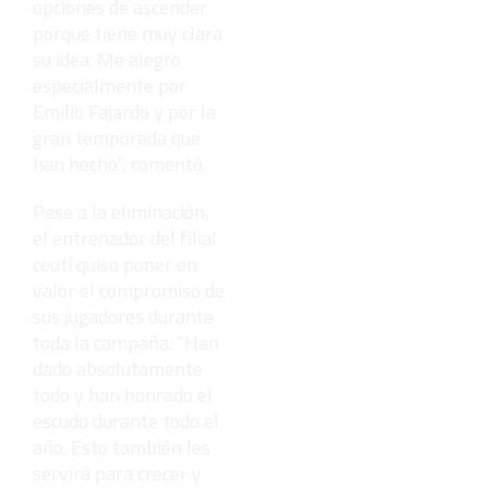
opciones de ascender
porque tiene muy clara
su idea. Me alegro
especialmente por
Emilio Fajardo y por la
gran temporada que
han hecho”, comentó.
Pese a la eliminación,
el entrenador del filial
ceutí quiso poner en
valor el compromiso de
sus jugadores durante
toda la campaña. “Han
dado absolutamente
todo y han honrado el
escudo durante todo el
año. Esto también les
servirá para crecer y