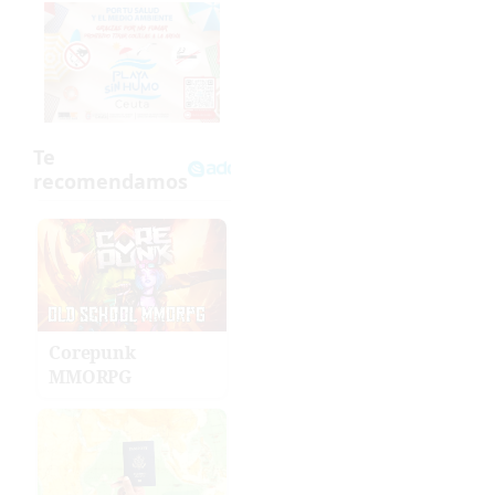
Corepunk
MMORPG