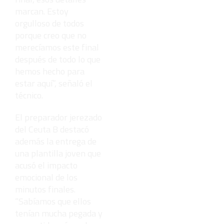
marcan. Estoy
orgulloso de todos
porque creo que no
merecíamos este final
después de todo lo que
hemos hecho para
estar aquí”, señaló el
técnico.
El preparador jerezado
del Ceuta B destacó
además la entrega de
una plantilla joven que
acusó el impacto
emocional de los
minutos finales.
“Sabíamos que ellos
tenían mucha pegada y