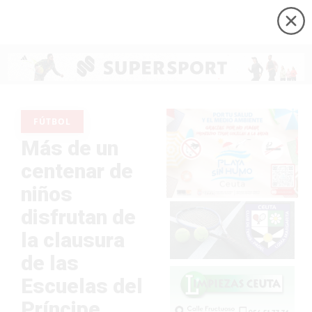
FÚTBOL
Más de un
centenar de
niños
disfrutan de
la clausura
de las
Escuelas del
Príncipe