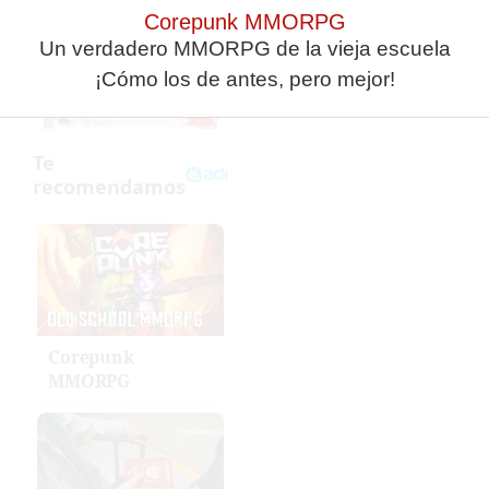
Corepunk MMORPG
Un verdadero MMORPG de la vieja escuela
¡Cómo los de antes, pero mejor!
Corepunk
MMORPG