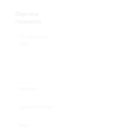
tuyo?
Deja una
respuesta