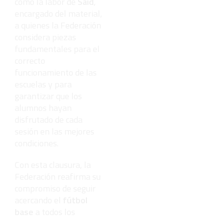
como la labor de
Said
,
encargado del material,
a quienes la Federación
considera piezas
fundamentales para el
correcto
funcionamiento de las
escuelas y para
garantizar que los
alumnos hayan
disfrutado de cada
sesión en las mejores
condiciones.
Con esta clausura, la
Federación reafirma su
compromiso de seguir
acercando el
fútbol
base
a todos los