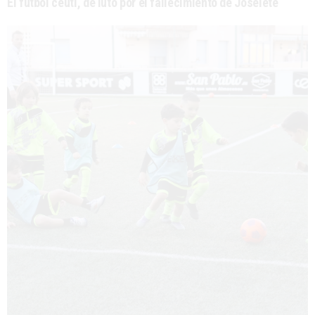
El fútbol ceutí, de luto por el fallecimiento de Joselete