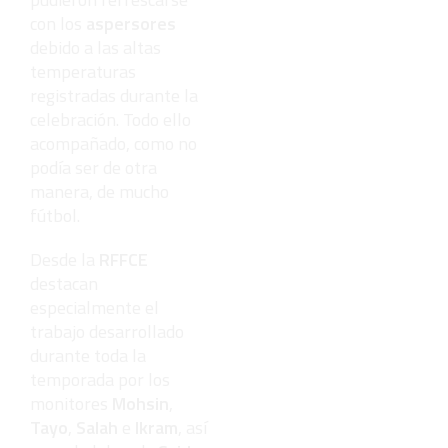
con los
aspersores
debido a las altas
temperaturas
registradas durante la
celebración. Todo ello
acompañado, como no
podía ser de otra
manera, de mucho
fútbol.
Desde la
RFFCE
destacan
especialmente el
trabajo desarrollado
durante toda la
temporada por los
monitores
Mohsin
,
Tayo
,
Salah
e
Ikram
, así