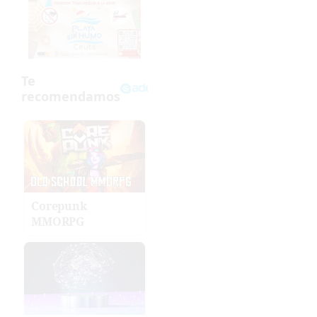
Corepunk
MMORPG