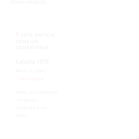
último instante.
ESTA NOTICIA
TIENE UN
COMENTARIO
Caballa 1975
MAYO 11, 2026
RESPONDER
Nada, sin complejos,
con ganas,
creyendo, a por
ellos...