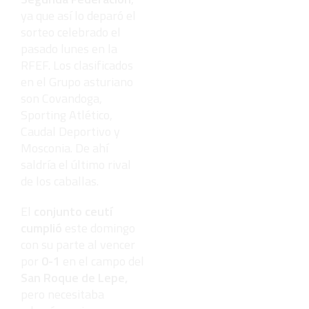
ya que así lo deparó el
sorteo celebrado el
pasado lunes en la
RFEF. Los clasificados
en el Grupo asturiano
son Covandoga,
Sporting Atlético,
Caudal Deportivo y
Mosconia. De ahí
saldría el último rival
de los caballas.
El
conjunto ceutí
cumplió
este domingo
con su parte al vencer
por
0-1
en el campo del
San Roque de Lepe,
pero necesitaba