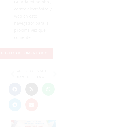
Guarda mi nombre,
correo electrónico y
web en este
navegador para la
próxima vez que
comente.
ANTERIOR
SIGUIENTE
Sara Ouzande gana el oro en la Copa del Mundo
La AD Ceuta gana la Copa Alevín Futsal Autonómica