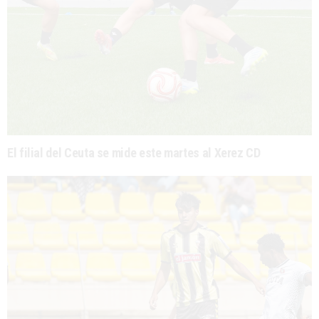
El filial del Ceuta se mide este martes al Xerez CD