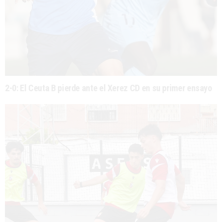
2-0: El Ceuta B pierde ante el Xerez CD en su primer ensayo