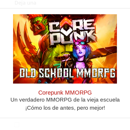
Deja una
respuesta
Corepunk MMORPG
Un verdadero MMORPG de la vieja escuela
¡Cómo los de antes, pero mejor!