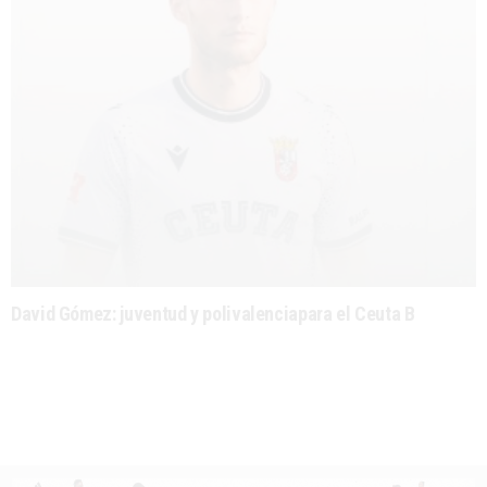
David Gómez: juventud y polivalenciapara el Ceuta B