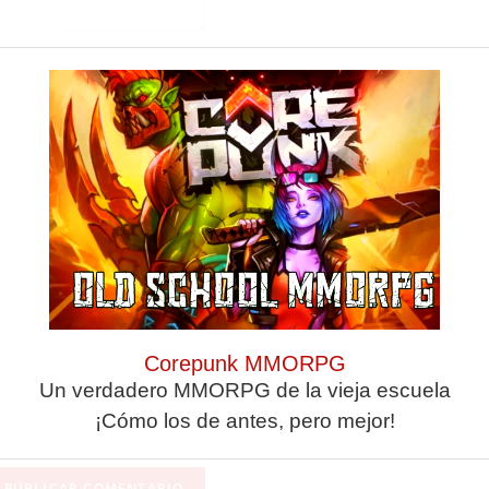
Guarda mi nombre,
correo electrónico y
web en este
Corepunk MMORPG
navegador para la
Un verdadero MMORPG de la vieja escuela
próxima vez que
¡Cómo los de antes, pero mejor!
comente.