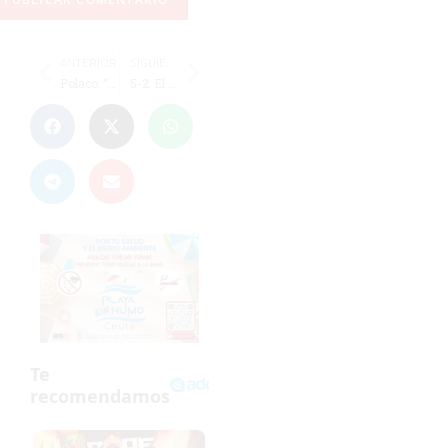
ANTERIOR
SIGUIENTE
Polaco: “Vamos a Dos Hermanas con personalidad y convencidos de poder pasar”
5-2: El Ceuta compite con orgullo, pero cae ante la pegada del líder