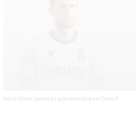
David Gómez: juventud y polivalenciapara el Ceuta B