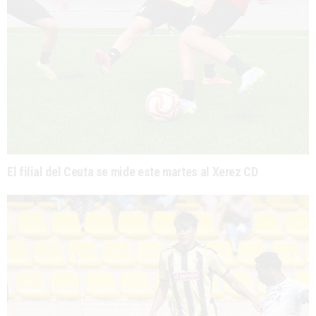
El filial del Ceuta se mide este martes al Xerez CD