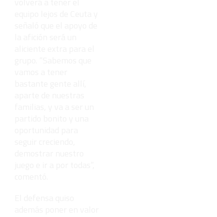
volverá a tener el
equipo lejos de Ceuta y
señaló que el apoyo de
la afición será un
aliciente extra para el
grupo. “Sabemos que
vamos a tener
bastante gente allí,
aparte de nuestras
familias, y va a ser un
partido bonito y una
oportunidad para
seguir creciendo,
demostrar nuestro
juego e ir a por todas”,
comentó.
El defensa quiso
además poner en valor