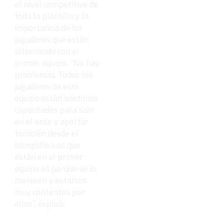
el nivel competitivo de
toda la plantilla y la
importancia de los
jugadores que están
alternando con el
primer equipo. “No hay
problemas. Todos los
jugadores de este
equipo están bastante
capacitados para salir
en el once y aportar
también desde el
banquillo. Los que
están en el primer
equipo es porque se lo
merecen y estamos
muy contentos por
ellos”, explicó.