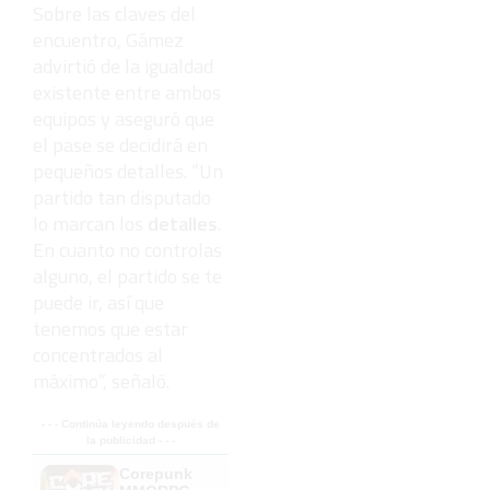
Sobre las claves del
encuentro, Gámez
advirtió de la igualdad
existente entre ambos
equipos y aseguró que
el pase se decidirá en
pequeños detalles. “Un
partido tan disputado
lo marcan los
detalles
.
En cuanto no controlas
alguno, el partido se te
puede ir, así que
tenemos que estar
concentrados al
máximo”, señaló.
- - - Continúa leyendo después de
la publicidad - - -
Corepunk