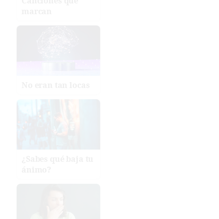
Canciones que
marcan
No eran tan locas
¿Sabes qué baja tu
ánimo?