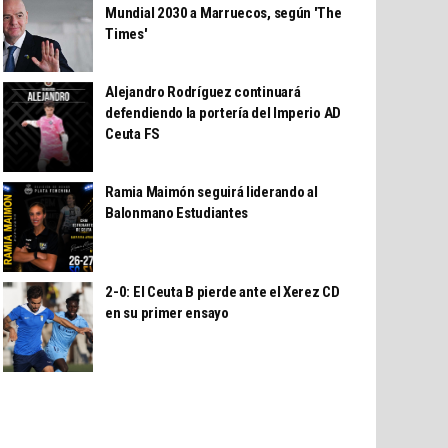
Mundial 2030 a Marruecos, según 'The
Times'
Alejandro Rodríguez continuará
defendiendo la portería del Imperio AD
Ceuta FS
Ramia Maimón seguirá liderando al
Balonmano Estudiantes
2-0: El Ceuta B pierde ante el Xerez CD
en su primer ensayo