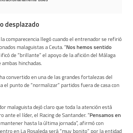
o desplazado
a comparecencia llegó cuando el entrenador se refirió
ionados malaguistas a Ceuta. “
Nos hemos sentido
lificó de “brillante” el apoyo de la afición del Málaga
e ambas hinchadas.
 ha convertido en una de las grandes fortalezas del
a el punto de “normalizar” partidos fuera de casa con
dor malaguista dejó claro que toda la atención está
 ante el líder, el Racing de Santander. “
Pensamos en
 mantener hasta la última jornada”, afirmó con
uentro en La Rosaleda será “muy bonito” por la entidad