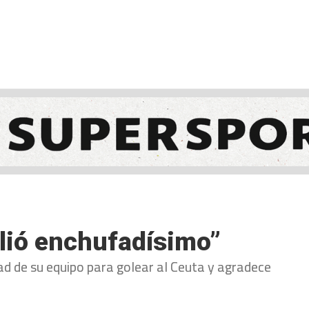
NCESTO
BALONMANO
WATERPOLO
POLIDEPORTIVO
alió enchufadísimo”
ad de su equipo para golear al Ceuta y agradece