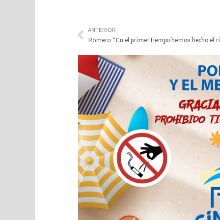
ANTERIOR
Romero: “En el primer tiempo hemos hecho el ri