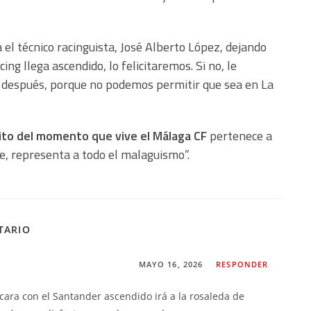
el técnico racinguista, José Alberto López, dejando
ing llega ascendido, lo felicitaremos. Si no, le
 después, porque no podemos permitir que sea en La
ito del momento que vive el Málaga CF
pertenece a
e, representa a todo el malaguismo”.
TARIO
MAYO 16, 2026
RESPONDER
 cara con el Santander ascendido irá a la rosaleda de