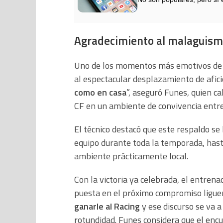
Agradecimiento al malaguism
Uno de los momentos más emotivos de l
al espectacular desplazamiento de afic
como en casa
”, aseguró Funes, quien ca
CF en un ambiente de convivencia entr
El técnico destacó que este respaldo se
equipo durante toda la temporada, hast
ambiente prácticamente local.
Con la victoria ya celebrada, el entrena
puesta en el próximo compromiso liguero
ganarle al Racing
y ese discurso se va a
rotundidad. Funes considera que el enc