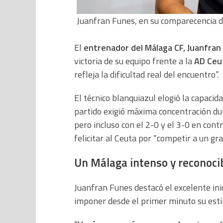
Juanfran Funes, en su comparecencia 
El
entrenador del Málaga CF, Juanfran
victoria de su equipo frente a la
AD Ceu
refleja la dificultad real del encuentro”.
El técnico blanquiazul elogió la capacid
partido exigió máxima concentración du
pero incluso con el 2-0 y el 3-0 en cont
felicitar al Ceuta por “competir a un gra
Un Málaga intenso y reconoci
Juanfran Funes destacó el excelente ini
imponer desde el primer minuto su estil