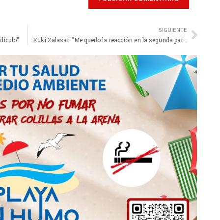
SIGUIENTE
dículo”
Kuki Zalazar: "Me quedo la reacción en la segunda parte"