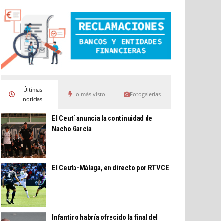
Últimas
Lo más visto
Fotogalerías
noticias
El Ceutí anuncia la continuidad de
Nacho García
El Ceuta-Málaga, en directo por RTVCE
Infantino habría ofrecido la final del