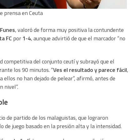
de prensa en Ceuta
 Funes
, valoró de forma muy positiva la contundente
ta FC
por
1-4
, aunque advirtió de que el marcador “no
ad competitiva del conjunto ceutí y subrayó que el
rante los 90 minutos. “
Ves el resultado y parece fácil
,
ra ellos no han dejado de pelear”, afirmó, antes de
n nivel”.
ble
cio de partido de los malaguistas, que lograron
o de juego basado en la presión alta y la intensidad.