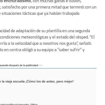
lió enchufadísimo
, con muchas ganas e ilusión,
r, satisfecho por una primera mitad que terminó con un
 situaciones tácticas que ya habían trabajado
acidad de adaptación de su plantilla en una segunda
ondiciones meteorológicas y el estado del césped. “El
ría a la velocidad que a nosotros nos gusta”, señaló.
o en contra obligó a su equipo a “saber sufrir” y
 leyendo después de la publicidad - - -
 vieja escuela ¡Cómo los de antes, pero mejor!
extraordinariamente útiles