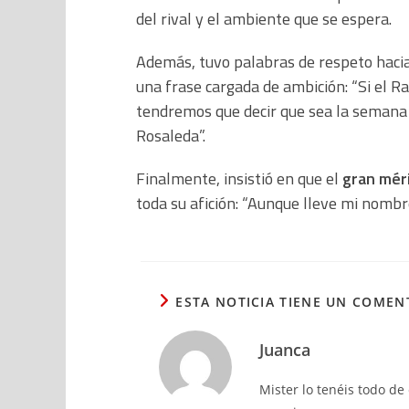
del rival y el ambiente que se espera.
Además, tuvo palabras de respeto hacia 
una frase cargada de ambición: “Si el Rac
tendremos que decir que sea la semana
Rosaleda”.
Finalmente, insistió en que el
gran mér
toda su afición: “Aunque lleve mi nombr
ESTA NOTICIA TIENE UN COMEN
Juanca
Mister lo tenéis todo de