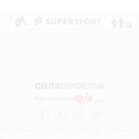
Medio auditado por
Aviso
Declaración de
Mapa del
Política de
Política de
Legal
Accesibilidad
Sitio
Cookies
Privacidad