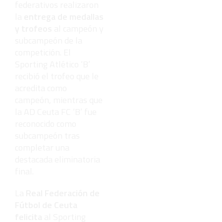
federativos realizaron
la
entrega de medallas
y trofeos
al campeón y
subcampeón de la
competición. El
Sporting Atlético ‘B’
recibió el trofeo que le
acredita como
campeón, mientras que
la AD Ceuta FC ‘B’ fue
reconocido como
subcampeón tras
completar una
destacada eliminatoria
final.
La
Real Federación de
Fútbol de Ceuta
felicita
al Sporting