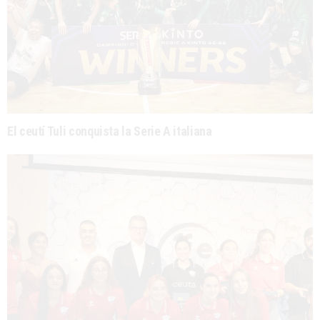
El ceutí Tuli conquista la Serie A italiana