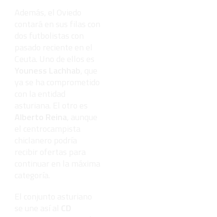
Además, el Oviedo
contará en sus filas con
dos futbolistas con
pasado reciente en el
Ceuta. Uno de ellos es
Youness Lachhab
, que
ya se ha comprometido
con la entidad
asturiana. El otro es
Alberto Reina
, aunque
el centrocampista
chiclanero podría
recibir ofertas para
continuar en la máxima
categoría.
El conjunto asturiano
se une así al
CD