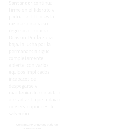
Santander
continúa
firme en el liderato y
podría certificar esta
misma semana su
regreso a Primera
División. Por la zona
baja, la lucha por la
permanencia sigue
completamente
abierta, con varios
equipos implicados
incapaces de
despegarse y
manteniendo con vida a
un Cádiz CF que todavía
conserva opciones de
salvación.
- - - Continúa leyendo después de
la publicidad - - -