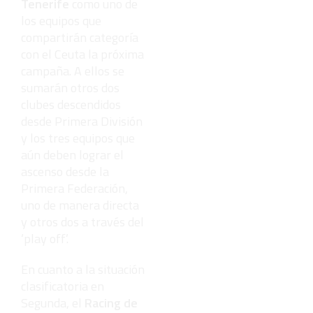
Tenerife
como uno de
los equipos que
compartirán categoría
con el Ceuta la próxima
campaña. A ellos se
sumarán otros dos
clubes descendidos
desde Primera División
y los tres equipos que
aún deben lograr el
ascenso desde la
Primera Federación,
uno de manera directa
y otros dos a través del
‘play off’.
En cuanto a la situación
clasificatoria en
Segunda, el
Racing de