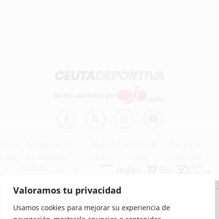
Medio auditado por
Aviso
Declaración de
Mapa del
Política de
Política de
Legal
Accesibilidad
Sitio
Cookies
Privacidad
Valoramos tu privacidad
© 2012 - 2026 Ceuta Deportiva - Diario Digital Deportivo
Usamos cookies para mejorar su experiencia de