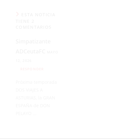
ESTA NOTICIA
TIENE 2
COMENTARIOS
Simpatizante
ADCeutaFC
MAYO
12, 2026
RESPONDER
Próxima temporada
DOS VIAJES A
ASTURIAS, la GRAN
ESPAÑA de DON
PELAYO ...