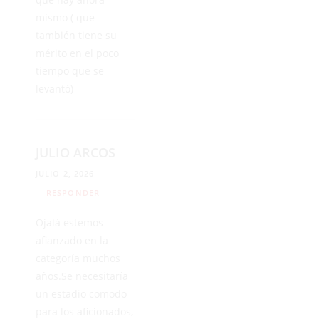
mismo ( que
también tiene su
mérito en el poco
tiempo que se
levantó)
JULIO ARCOS
JULIO 2, 2026
RESPONDER
Ojalá estemos
afianzado en la
categoría muchos
años.Se necesitaría
un estadio comodo
para los aficionados,