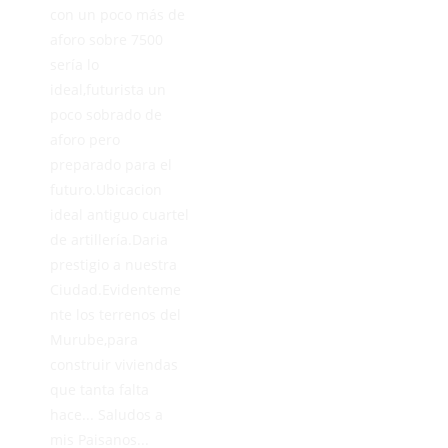
con un poco más de
aforo sobre 7500
sería lo
ideal,futurista un
poco sobrado de
aforo pero
preparado para el
futuro.Ubicacion
ideal antiguo cuartel
de artillería.Daria
prestigio a nuestra
Ciudad.Evidenteme
nte los terrenos del
Murube,para
construir viviendas
que tanta falta
hace... Saludos a
mis Paisanos...