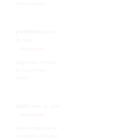
nuevo estadio.
yonilenon
MAYO
29, 2026
RESPONDER
Exigencias, no más,
es lo que hay y
habrá.
ceuti
MAYO 29, 2026
RESPONDER
Mucho dinero para
un estadio de futbol