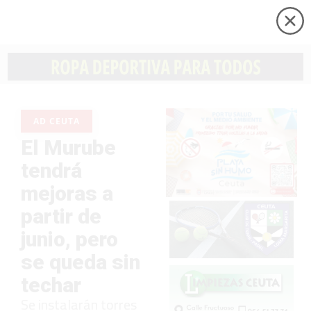
AD CEUTA
El Murube
tendrá
mejoras a
partir de
junio, pero
se queda sin
techar
Se instalarán torres