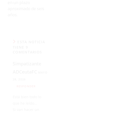
en un plazo
aproximado de seis
años.
ESTA NOTICIA
TIENE 9
COMENTARIOS
Simpatizante
ADCeutaFC
MAYO
28, 2026
RESPONDER
Está bien todo lo
que he leído...
Si van hacer un