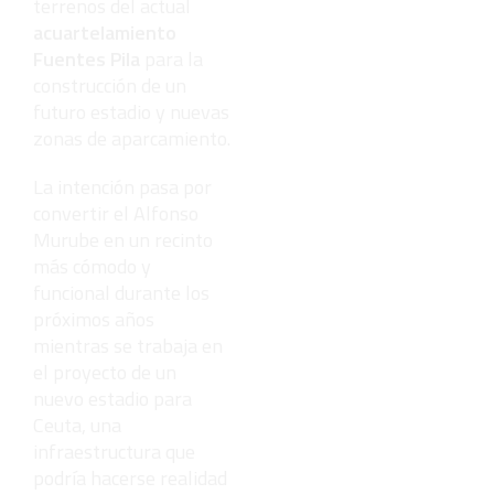
terrenos del actual
acuartelamiento
Fuentes Pila
para la
construcción de un
futuro estadio y nuevas
zonas de aparcamiento.
La intención pasa por
convertir el Alfonso
Murube en un recinto
más cómodo y
funcional durante los
próximos años
mientras se trabaja en
el proyecto de un
nuevo estadio para
Ceuta, una
infraestructura que
podría hacerse realidad