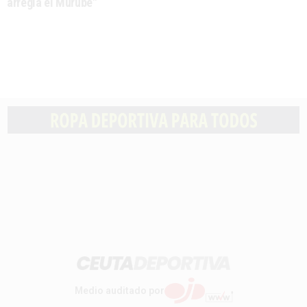
arregla el Murube"
Medio auditado por