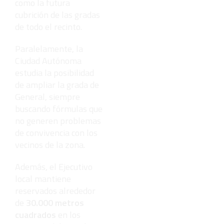
como la futura
cubrición de las gradas
de todo el recinto.
Paralelamente, la
Ciudad Autónoma
estudia la posibilidad
de ampliar la grada de
General, siempre
buscando fórmulas que
no generen problemas
de convivencia con los
vecinos de la zona.
Además, el Ejecutivo
local mantiene
reservados alrededor
de
30.000 metros
cuadrados
en los