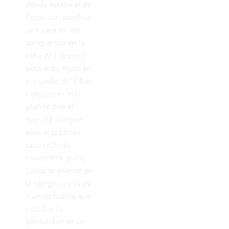
donde estaba el de
fondo sur, pondría
una vaya de led
aunque sea en la
valla de tribuna y
poco más. Fijate en
el estadio del Eibar,
tampoco es más
grande que el
murube aunque
ellos si lo tienen
todo techado,
esperemos que el
Ceuta se asiente en
la categoría y ya es
cuando habría que
estudiar la
posibilidad de un