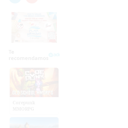
Corepunk
MMORPG