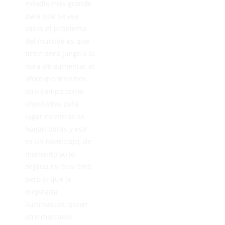
estadio más grande
para que se vea
vacío, el problema
del murube es que
tiene poco juego a la
hora de aumentar el
aforo (no tenemos
otro campo como
alternativa para
jugar mientras se
hagan obras y eso
es un hándicap), de
momento yo lo
dejaría tal cual está
pero si que le
mejoraría
iluminación, poner
otro marcador