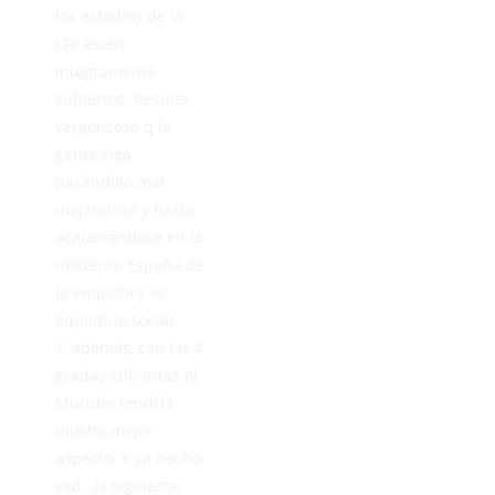
los estadios de la
LFP estén
íntegramente
cubiertos. Resulta
vergonzoso q la
gente siga
pasándolo mal
mojándose y hasta
acatarrándose en la
moderna España de
la empatía y el
equilibrio social.
Y, además, con las 4
gradas cubiertas el
Murube tendría
mucho mejor
aspecto. Y ya hecho
eso...la siguiente