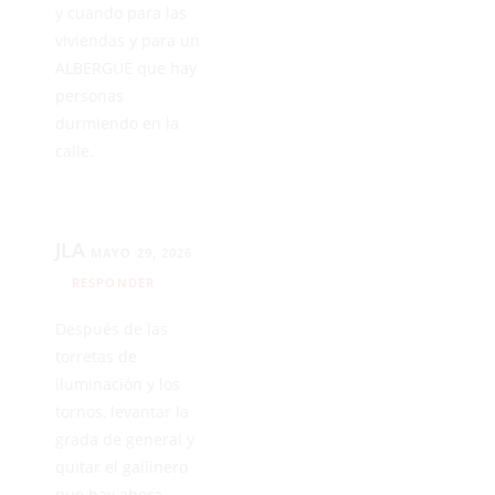
y cuando para las
viviendas y para un
ALBERGUE que hay
personas
durmiendo en la
calle.
JLA
MAYO 29, 2026
RESPONDER
Después de las
torretas de
iluminación y los
tornos, levantar la
grada de general y
quitar el gallinero
que hay ahora