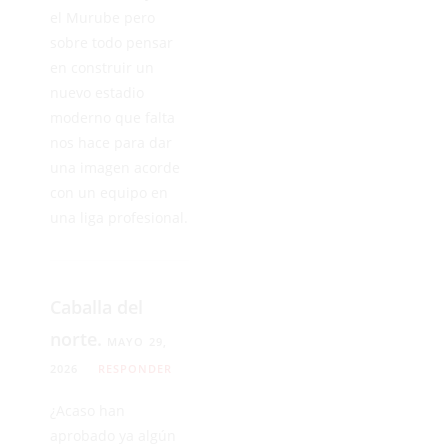
el Murube pero
sobre todo pensar
en construir un
nuevo estadio
moderno que falta
nos hace para dar
una imagen acorde
con un equipo en
una liga profesional.
Caballa del
norte.
MAYO 29,
2026
RESPONDER
¿Acaso han
aprobado ya algún