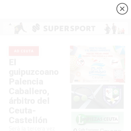
AD CEUTA
El
guipuzcoano
Palencia
Caballero,
árbitro del
Ceuta-
Castellón
Será la tercera vez