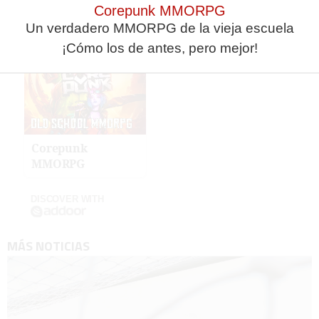
Corepunk MMORPG
Un verdadero MMORPG de la vieja escuela
¡Cómo los de antes, pero mejor!
Corepunk
MMORPG
DISCOVER WITH
MÁS NOTICIAS