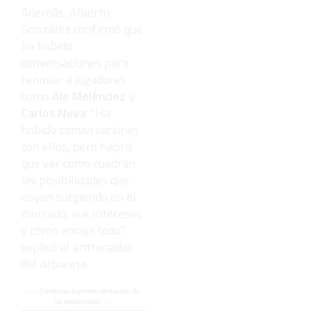
Además, Alberto
González confirmó que
ha habido
conversaciones para
renovar a jugadores
como
Ale Meléndez
y
Carlos Neva
. "Ha
habido conversaciones
con ellos, pero habrá
que ver cómo cuadran
las posibilidades que
vayan surgiendo en el
mercado, sus intereses
y cómo encaja todo”,
explicó el entrenador
del Albacete.
- - - Continúa leyendo después de
la publicidad - - -