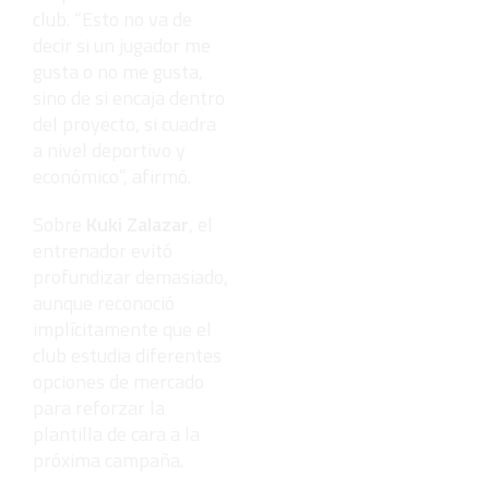
club. “Esto no va de
decir si un jugador me
gusta o no me gusta,
sino de si encaja dentro
del proyecto, si cuadra
a nivel deportivo y
económico”, afirmó.
Sobre
Kuki Zalazar
, el
entrenador evitó
profundizar demasiado,
aunque reconoció
implícitamente que el
club estudia diferentes
opciones de mercado
para reforzar la
plantilla de cara a la
próxima campaña.