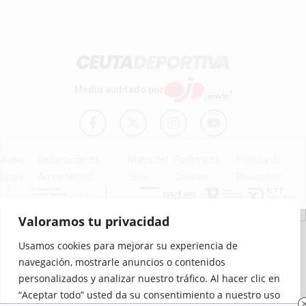
Medio auditado por
Aviso
Declaración de
Mapa del
Política de
Política de
Legal
Accesibilidad
Sitio
Cookies
Privacidad
Valoramos tu privacidad
© 2012 - 2026 Ceuta Deportiva - Diario Digital Deportivo
Usamos cookies para mejorar su experiencia de
navegación, mostrarle anuncios o contenidos
personalizados y analizar nuestro tráfico. Al hacer clic en
“Aceptar todo” usted da su consentimiento a nuestro uso