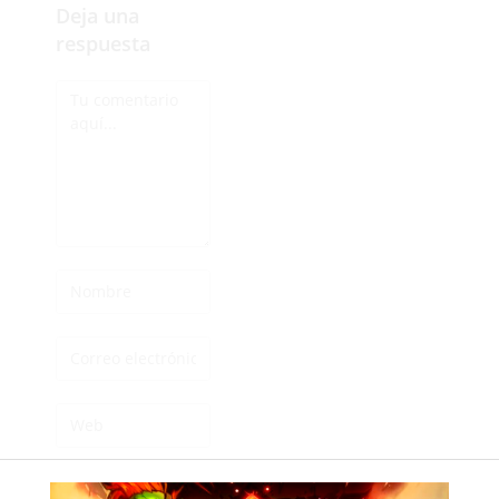
Deja una
respuesta