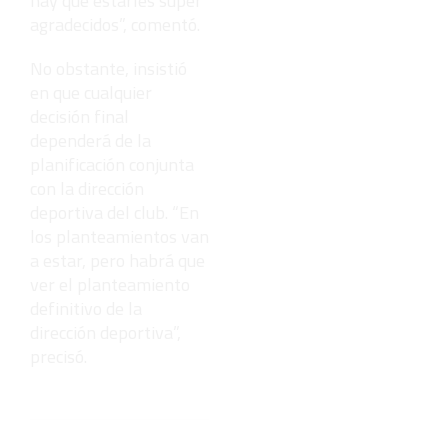
hay que estarles súper
agradecidos”, comentó.
No obstante, insistió
en que cualquier
decisión final
dependerá de la
planificación conjunta
con la dirección
deportiva del club. “En
los planteamientos van
a estar, pero habrá que
ver el planteamiento
definitivo de la
dirección deportiva”,
precisó.