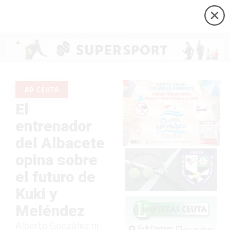
AD CEUTA
El
entrenador
del Albacete
opina sobre
el futuro de
Kuki y
Meléndez
Alberto González ni