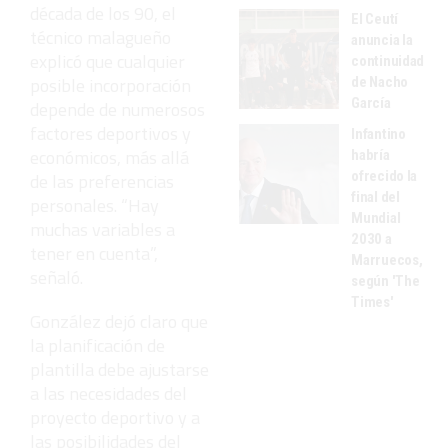
década de los 90, el
El Ceutí
técnico malagueño
anuncia la
explicó que cualquier
continuidad
posible incorporación
de Nacho
García
depende de numerosos
factores deportivos y
Infantino
económicos, más allá
habría
ofrecido la
de las preferencias
final del
personales. “Hay
Mundial
muchas variables a
2030 a
tener en cuenta”,
Marruecos,
señaló.
según 'The
Times'
González dejó claro que
la planificación de
plantilla debe ajustarse
a las necesidades del
proyecto deportivo y a
las posibilidades del