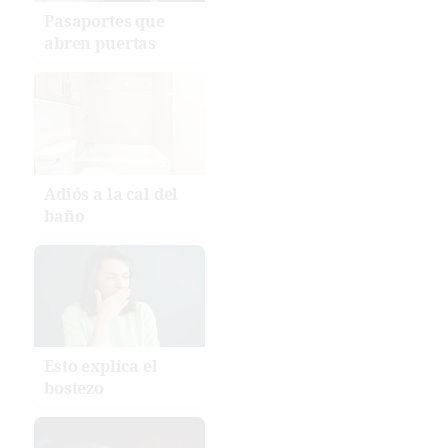
Pasaportes que
abren puertas
Adiós a la cal del
baño
Esto explica el
bostezo