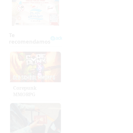
Corepunk
MMORPG