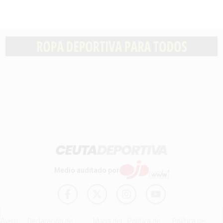
Medio auditado por
Aviso
Declaración de
Mapa del
Política de
Política de