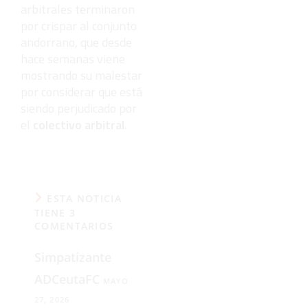
arbitrales terminaron
por crispar al conjunto
andorrano, que desde
hace semanas viene
mostrando su malestar
por considerar que está
siendo perjudicado por
el
colectivo arbitral
.
ESTA NOTICIA
TIENE 3
COMENTARIOS
Simpatizante
ADCeutaFC
MAYO
27, 2026