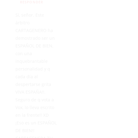
RESPONDER
Sí, señor. Este
árbitro
CARTAGENERO ha
demostrado ser un
ESPAÑOL DE BIEN,
con una
inquebrantable
personalidad y q
cada día al
despertarse grita
VIVA ESPAÑA!!.
Seguro de q vota a
Vox, lo lleva escrito
en la frente!! XD
¡Eso es un ESPAÑOL
DE BIEN!!