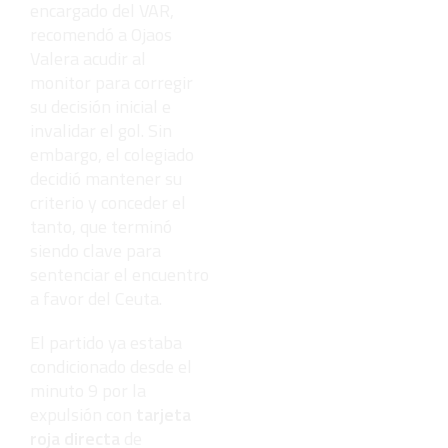
encargado del VAR,
recomendó a Ojaos
Valera acudir al
monitor para corregir
su decisión inicial e
invalidar el gol. Sin
embargo, el colegiado
decidió mantener su
criterio y conceder el
tanto, que terminó
siendo clave para
sentenciar el encuentro
a favor del Ceuta.
El partido ya estaba
condicionado desde el
minuto 9 por la
expulsión con
tarjeta
roja directa
de