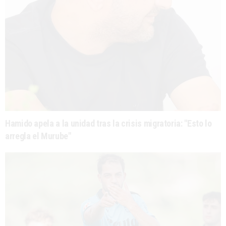
Hamido apela a la unidad tras la crisis migratoria: "Esto lo
arregla el Murube"