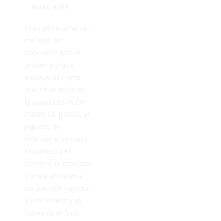
RESPONDER
Pues sinceramente,
me dije; es
imposible que lo
anulen porque
aunque es cierto
que en el inicio de
la jugada ESTA EN
FUERA DE JUEGO, el
jugador no
interviene en nada,
el portero y el
defensa se molestan
y envía el balón a
los pies del jugador,
y este centra y ya
sabemos el final.