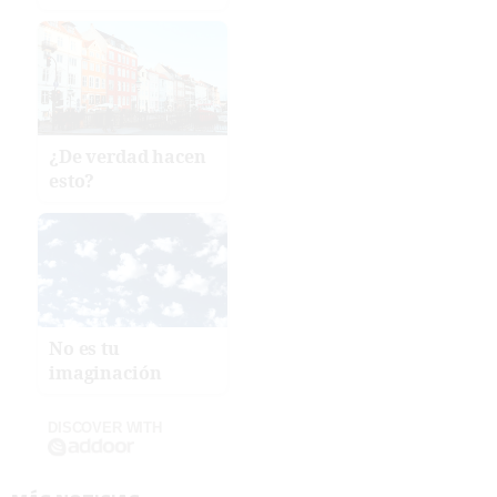
¿De verdad hacen
esto?
No es tu
imaginación
DISCOVER WITH