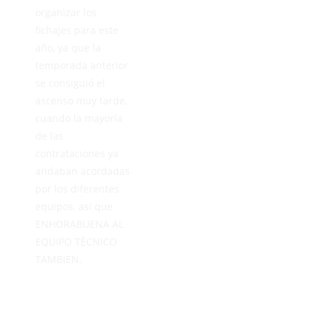
organizar los
fichajes para este
año, ya que la
temporada anterior
se consiguió el
ascenso muy tarde,
cuando la mayoría
de las
contrataciones ya
andaban acordadas
por los diferentes
equipos, así que
ENHORABUENA AL
EQUIPO TÉCNICO
TAMBIEN.