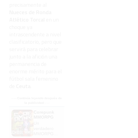
precisamente al
Nueces de Ronda
Atlético Torcal
en un
choque ya
intrascendente a nivel
clasificatorio, pero que
servirá para celebrar
junto a la afición una
permanencia de
enorme mérito para el
fútbol sala femenino
de
Ceuta
.
- - - Continúa leyendo después de
la publicidad - - -
Corepunk
MMORPG
Un
verdadero
MMORPG