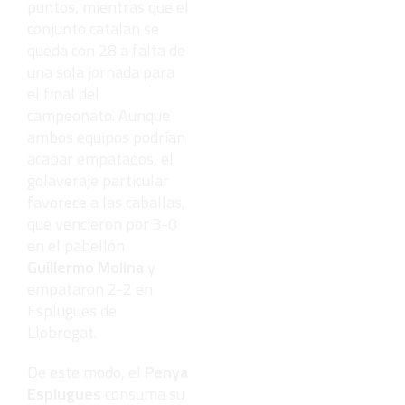
puntos, mientras que el
conjunto catalán se
queda con 28 a falta de
una sola jornada para
el final del
campeonato. Aunque
ambos equipos podrían
acabar empatados, el
golaveraje particular
favorece a las caballas,
que vencieron por 3-0
en el pabellón
Guillermo Molina
y
empataron 2-2 en
Esplugues de
Llobregat.
De este modo, el
Penya
Esplugues
consuma su