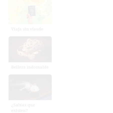
Viaja sin visado
Belleza indomable
¿Sabías que
existen?