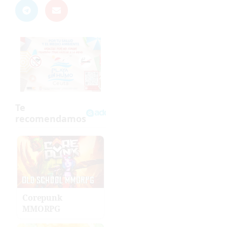
Corepunk
MMORPG