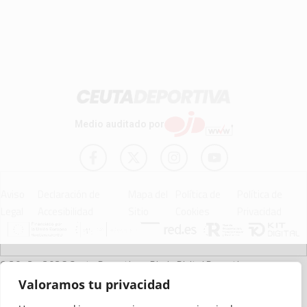
Medio auditado por
Aviso
Declaración de
Mapa del
Política de
Política de
Legal
Accesibilidad
Sitio
Cookies
Privacidad
© 2012 - 2026 Ceuta Deportiva - Diario Digital Deportivo
Valoramos tu privacidad