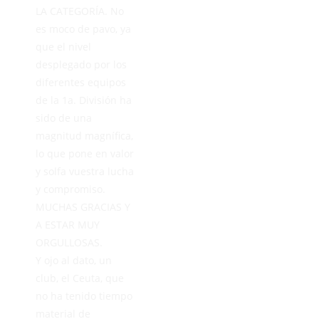
LA CATEGORÍA. No
es moco de pavo, ya
que el nivel
desplegado por los
diferentes equipos
de la 1a. División ha
sido de una
magnitud magnífica,
lo que pone en valor
y solfa vuestra lucha
y compromiso.
MUCHAS GRACIAS Y
A ESTAR MUY
ORGULLOSAS.
Y ojo al dato, un
club, el Ceuta, que
no ha tenido tiempo
material de