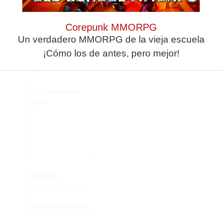
donde estaba?
Corepunk MMORPG
Un verdadero MMORPG de la vieja escuela
Deja una
¡Cómo los de antes, pero mejor!
respuesta