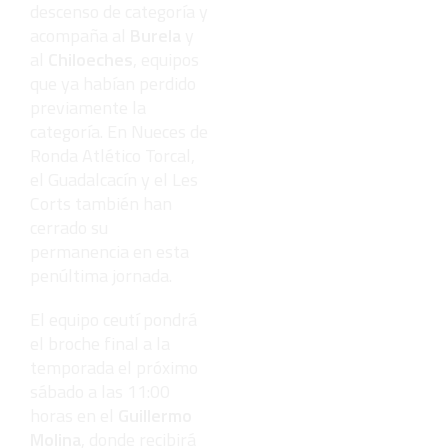
descenso de categoría y
acompaña al
Burela
y
al
Chiloeches
, equipos
que ya habían perdido
previamente la
categoría. En Nueces de
Ronda Atlético Torcal,
el Guadalcacín y el Les
Corts también han
cerrado su
permanencia en esta
penúltima jornada.
El equipo ceutí pondrá
el broche final a la
temporada el próximo
sábado a las 11:00
horas en el
Guillermo
Molina
, donde recibirá