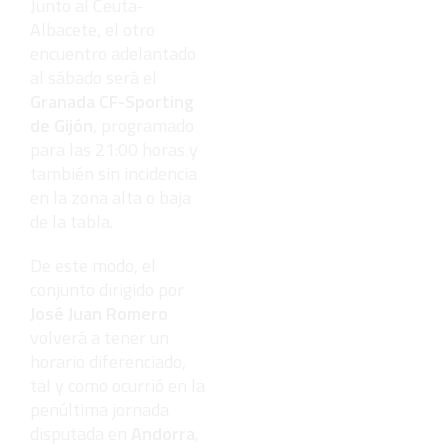
Junto al Ceuta-
Albacete, el otro
encuentro adelantado
al sábado será el
Granada CF-Sporting
de Gijón
, programado
para las 21:00 horas y
también sin incidencia
en la zona alta o baja
de la tabla.
De este modo, el
conjunto dirigido por
José Juan Romero
volverá a tener un
horario diferenciado,
tal y como ocurrió en la
penúltima jornada
disputada en
Andorra
,