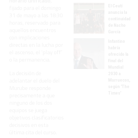
horario unificado
,
El Ceutí
fijado para el domingo
anuncia la
31 de mayo a las 18:30
continuidad
horas, reservado para
de Nacho
aquellos encuentros
García
con implicaciones
Infantino
directas en la lucha por
habría
el ascenso, el ‘play off’
ofrecido la
o la permanencia.
final del
Mundial
La decisión de
2030 a
adelantar el duelo del
Marruecos,
según 'The
Murube responde
Times'
precisamente a que
ninguno de los dos
equipos se juega
objetivos clasificatorios
decisivos en esta
última cita del curso.