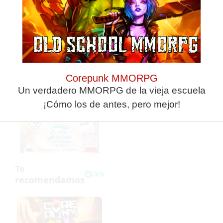
ANTERIOR
SIGUIENTE
Romero, también en la órbita del Real Oviedo
La Ciudad se defiende de las críticas del Club Equipo Petanca Mariano
Corepunk MMORPG
Un verdadero MMORPG de la vieja escuela
¡Cómo los de antes, pero mejor!