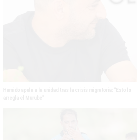
Hamido apela a la unidad tras la crisis migratoria: "Esto lo
arregla el Murube"