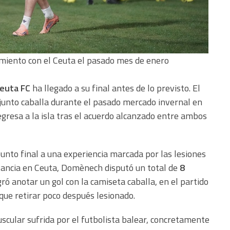
iento con el Ceuta el pasado mes de enero
euta FC
ha llegado a su final antes de lo previsto. El
njunto caballa durante el pasado mercado invernal en
regresa a la isla tras el acuerdo alcanzado entre ambos
unto final a una experiencia marcada por las lesiones
stancia en Ceuta, Domènech disputó un total de
8
ogró anotar un gol con la camiseta caballa, en el partido
 que retirar poco después lesionado.
uscular sufrida por el futbolista balear, concretamente