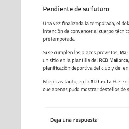
Pendiente de su futuro
Una vez finalizada la temporada, el de
intención de convencer al cuerpo técnic
pretemporada.
Si se cumplen los plazos previstos,
Mar
un sitio en la plantilla del
RCD Mallorca
planificación deportiva del club y del e
Mientras tanto, en la
AD Ceuta FC
se ci
que apenas pudo mostrar destellos de su
Deja una respuesta