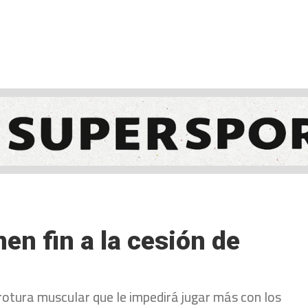
NCESTO
BALONMANO
WATERPOLO
POLIDEPORTIVO
en fin a la cesión de
 rotura muscular que le impedirá jugar más con los