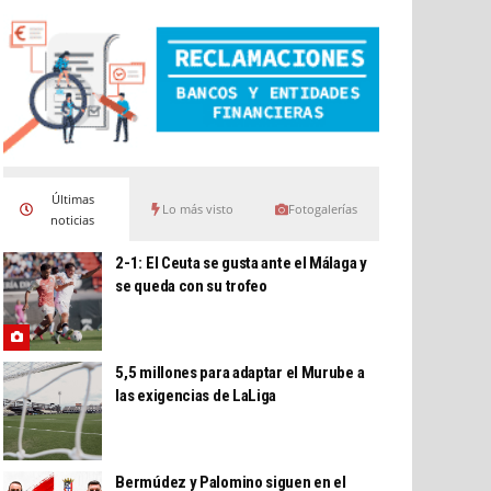
Últimas
Lo más visto
Fotogalerías
noticias
2-1: El Ceuta se gusta ante el Málaga y
se queda con su trofeo
5,5 millones para adaptar el Murube a
las exigencias de LaLiga
Bermúdez y Palomino siguen en el