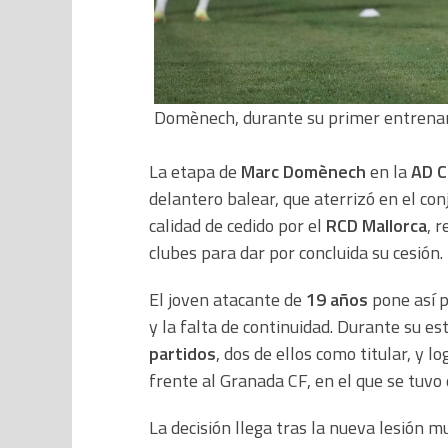
Domènech, durante su primer entrenam
La etapa de
Marc Domènech
en la
AD C
delantero balear, que aterrizó en el co
calidad de cedido por el
RCD Mallorca
, 
clubes para dar por concluida su cesión.
El joven atacante de
19 años
pone así p
y la falta de continuidad. Durante su e
partidos
, dos de ellos como titular, y l
frente al Granada CF, en el que se tuvo
La decisión llega tras la nueva lesión m