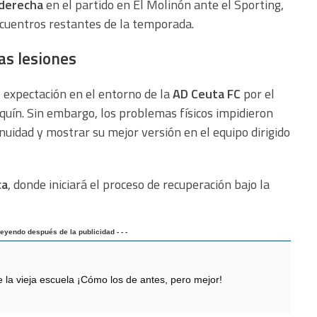
 derecha
en el partido en El Molinón ante el Sporting,
ncuentros restantes de la temporada.
as lesiones
expectación en el entorno de la
AD Ceuta FC
por el
quín. Sin embargo, los problemas físicos impidieron
nuidad y mostrar su mejor versión en el equipo dirigido
ca
, donde iniciará el proceso de recuperación bajo la
 leyendo después de la publicidad - - -
 vieja escuela ¡Cómo los de antes, pero mejor!