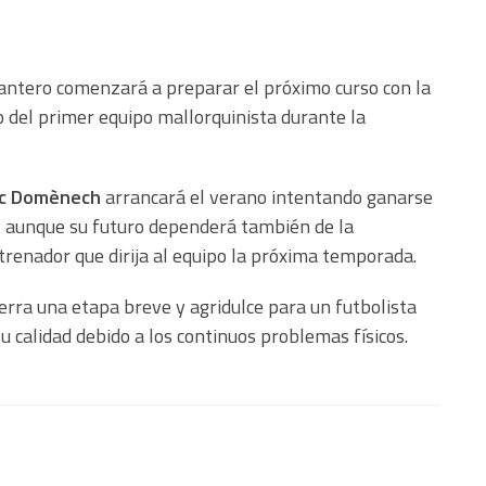
lantero comenzará a preparar el próximo curso con la
o del primer equipo mallorquinista durante la
c Domènech
arrancará el verano intentando ganarse
, aunque su futuro dependerá también de la
ntrenador que dirija al equipo la próxima temporada.
erra una etapa breve y agridulce para un futbolista
 calidad debido a los continuos problemas físicos.