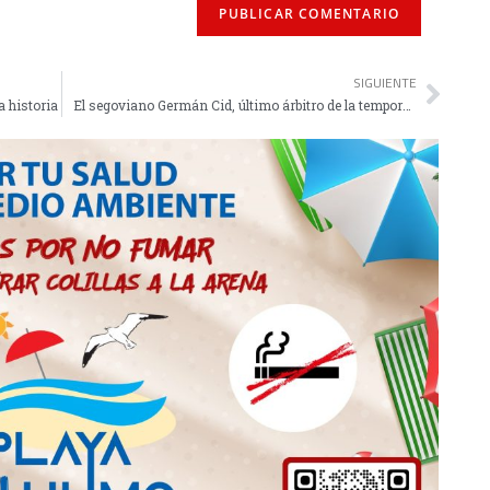
SIGUIENTE
a historia
El segoviano Germán Cid, último árbitro de la temporada en el Murube