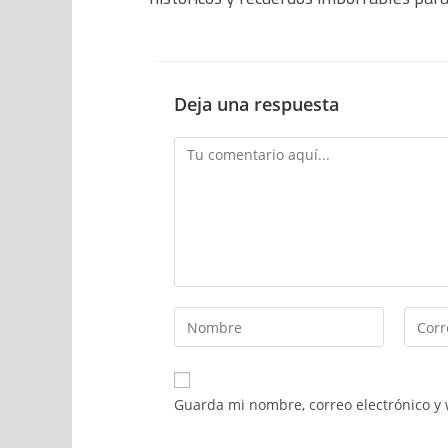
Deja una respuesta
Guarda mi nombre, correo electrónico y