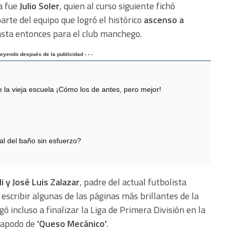
a fue
Julio Soler
, quien al curso siguiente fichó
rte del equipo que logró el histórico
ascenso a
asta entonces para el club manchego.
 leyendo después de la publicidad - - -
 vieja escuela ¡Cómo los de antes, pero mejor!
cal del baño sin esfuerzo?
li y José Luis Zalazar
, padre del actual futbolista
 escribir algunas de las páginas más brillantes de la
gó incluso a finalizar la Liga de Primera División en la
e apodo de
'Queso Mecánico'
.