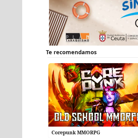
Corepunk MMORPG