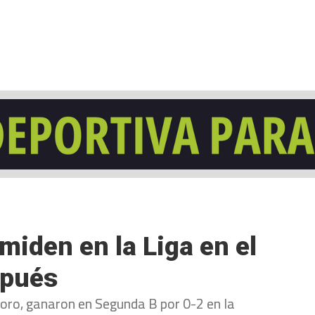
NCESTO
BALONMANO
WATERPOLO
POLIDEPORTIVO
miden en la Liga en el
spués
oro, ganaron en Segunda B por 0-2 en la