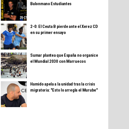
Balonmano Estudiantes
2-0: El Ceuta B pierde ante el Xerez CD
en su primer ensayo
Sumar plantea que España no organice
el Mundial 2030 con Marruecos
Hamido apela a la unidad tras la crisis
migratoria: "Esto lo arregla el Murube"