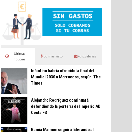
Últimas
Lo más visto
Fotogalerías
noticias
Infantino habría ofrecido la final del
Mundial 2030 a Marruecos, según 'The
Times'
Alejandro Rodríguez continuará
defendiendo la portería del Imperio AD
Ceuta FS
Ramia Maimón seguirá liderando al