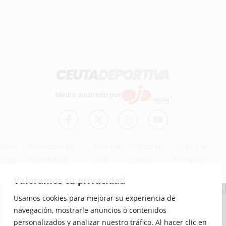
Medio auditado por
Aviso
Declaración de
Mapa del
Política de
Política de
Legal
Accesibilidad
Sitio
Cookies
Privacidad
Valoramos tu privacidad
© 2012 - 2026 Ceuta Deportiva - Diario Digital Deportivo
Usamos cookies para mejorar su experiencia de
navegación, mostrarle anuncios o contenidos
personalizados y analizar nuestro tráfico. Al hacer clic en