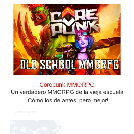
Corepunk MMORPG
Un verdadero MMORPG de la vieja escuela
¡Cómo los de antes, pero mejor!
Corepunk
MMORPG