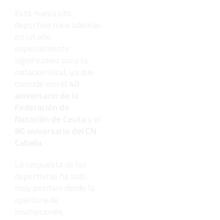
Esta nueva cita
deportiva nace además
en un año
especialmente
significativo para la
natación local, ya que
coincide con el
40
aniversario de la
Federación de
Natación de Ceuta
y el
80 aniversario del CN
Caballa
.
La respuesta de los
deportistas ha sido
muy positiva desde la
apertura de
inscripciones,