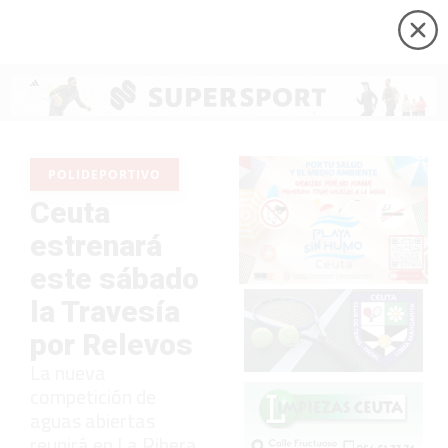
POLIDEPORTIVO
Ceuta
estrenará
este sábado
la Travesía
por Relevos
La nueva
competición de
aguas abiertas
reunirá en La Ribera