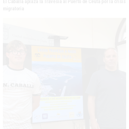
El Caballa aplaza la Travesía al Puerto de Ceuta por la crisis
migratoria