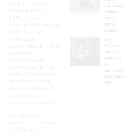
por la
Federación
afición con
Española de Pádel
el Málaga
(FEP)
junto a la
como
Federació Catalana de
último
examen
Pàdel
, reunirá a
combinados
Vox y
autonómicos de todo el
Podemos
país en las
piden la
exclusión
instalaciones del
de
complejo
Aurial Mas
Marruecos
Sedó
, donde durante
del Mundial
tres días se vivirán
2030
intensas jornadas de
competición y
convivencia deportiva.
Las selecciones
masculina y femenina
caballas acudirán a