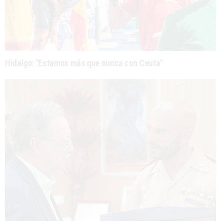
Hidalgo: "Estamos más que nunca con Ceuta"