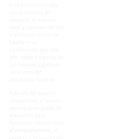
esta importante cita
con el objetivo de
competir al máximo
nivel y representar con
orgullo los colores de
Ceuta
en un
campeonato que cada
año reúne a algunos de
los mejores jugadores
veteranos del
panorama nacional.
Además del aspecto
competitivo, el evento
servirá como punto de
encuentro para
fomentar valores como
el
compañerismo
, el
respeto y la promoción