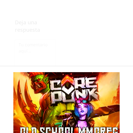
Deja una
respuesta