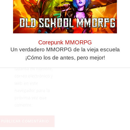
Corepunk MMORPG
Un verdadero MMORPG de la vieja escuela
¡Cómo los de antes, pero mejor!
Guarda mi nombre,
correo electrónico y
web en este
navegador para la
próxima vez que
comente.