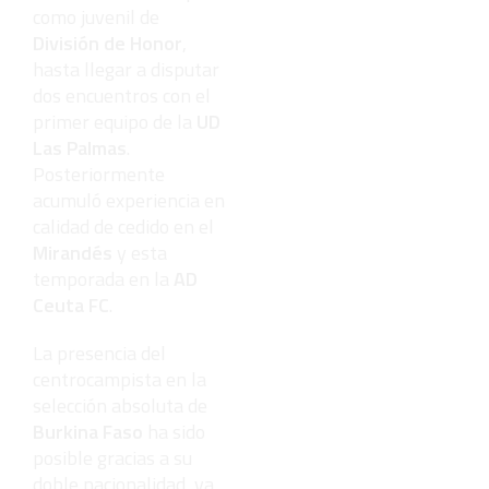
como juvenil de
División de Honor
,
hasta llegar a disputar
dos encuentros con el
primer equipo de la
UD
Las Palmas
.
Posteriormente
acumuló experiencia en
calidad de cedido en el
Mirandés
y esta
temporada en la
AD
Ceuta FC
.
La presencia del
centrocampista en la
selección absoluta de
Burkina Faso
ha sido
posible gracias a su
doble nacionalidad, ya