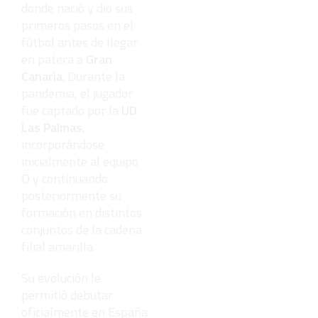
donde nació y dio sus
primeros pasos en el
fútbol antes de llegar
en patera a
Gran
Canaria
. Durante la
pandemia, el jugador
fue captado por la
UD
Las Palmas
,
incorporándose
inicialmente al equipo
D y continuando
posteriormente su
formación en distintos
conjuntos de la cadena
filial amarilla.
Su evolución le
permitió debutar
oficialmente en España