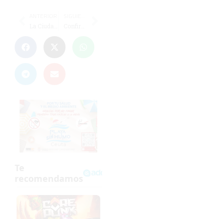
ANTERIOR
SIGUIENTE
La Ciudad se defiende de las críticas del Club Equipo Petanca Mariano
Confirmadas las sanciones de Marcos, Youness y Bodiger, y del andorrano Alende