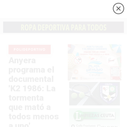
POLIDEPORTIVO
Anyera
programa el
documental
'K2 1986: La
tormenta
que mató a
todos menos
a uno'