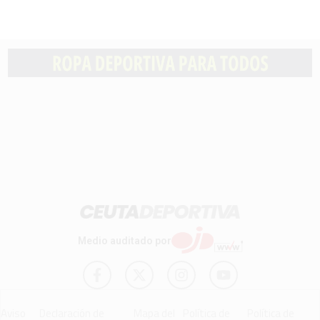
Medio auditado por
Aviso
Declaración de
Mapa del
Política de
Política de