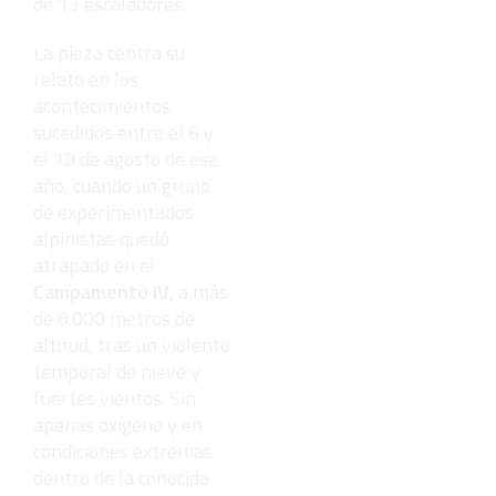
de 13 escaladores.
La pieza centra su
relato en los
acontecimientos
sucedidos entre el 6 y
el 10 de agosto de ese
año, cuando un grupo
de experimentados
alpinistas quedó
atrapado en el
Campamento IV
, a más
de 8.000 metros de
altitud, tras un violento
temporal de nieve y
fuertes vientos. Sin
apenas oxígeno y en
condiciones extremas
dentro de la conocida