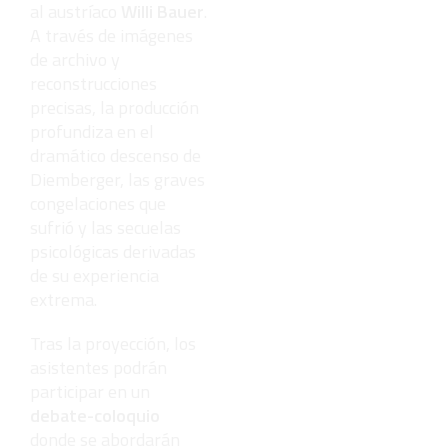
al austríaco
Willi Bauer
.
A través de imágenes
de archivo y
reconstrucciones
precisas, la producción
profundiza en el
dramático descenso de
Diemberger, las graves
congelaciones que
sufrió y las secuelas
psicológicas derivadas
de su experiencia
extrema.
Tras la proyección, los
asistentes podrán
participar en un
debate-coloquio
donde se abordarán