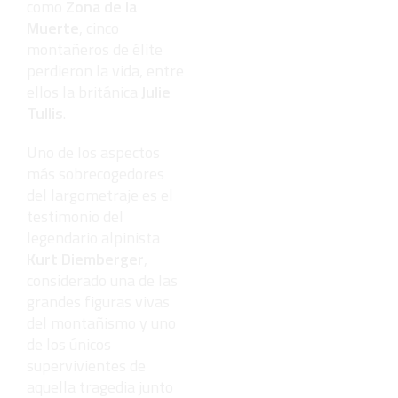
como
Zona de la
Muerte
, cinco
montañeros de élite
perdieron la vida, entre
ellos la británica
Julie
Tullis
.
Uno de los aspectos
más sobrecogedores
del largometraje es el
testimonio del
legendario alpinista
Kurt Diemberger
,
considerado una de las
grandes figuras vivas
del montañismo y uno
de los únicos
supervivientes de
aquella tragedia junto