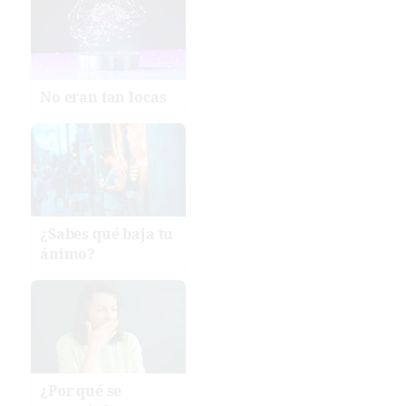
No eran tan locas
¿Sabes qué baja tu
ánimo?
¿Por qué se