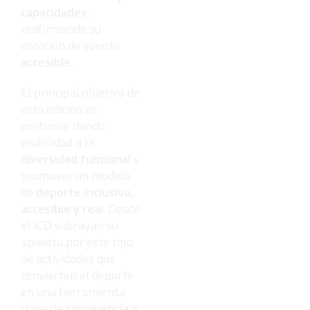
capacidades
,
reafirmando su
vocación de evento
accesible
.
El principal objetivo de
esta edición es
continuar dando
visibilidad a la
diversidad funcional
y
promover un modelo
de
deporte inclusivo,
accesible y real
. Desde
el ICD subrayan su
apuesta por este tipo
de actividades que
convierten el deporte
en una herramienta
clave de
convivencia
e