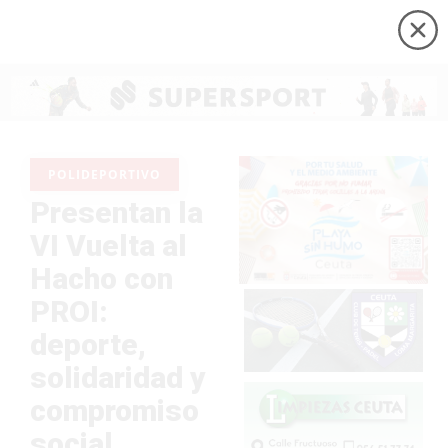
POLIDEPORTIVO
Presentan la
VI Vuelta al
Hacho con
PROI:
deporte,
solidaridad y
compromiso
social