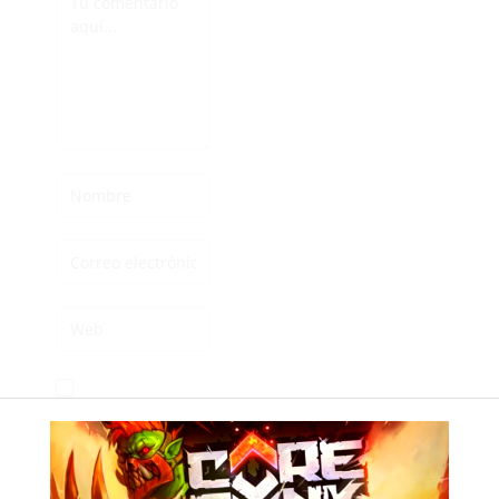
Guarda mi nombre,
correo electrónico y
web en este
navegador para la