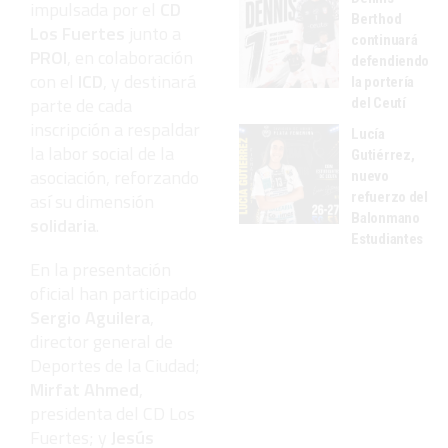
impulsada por el
CD
Berthod
Los Fuertes
junto a
continuará
PROI
, en colaboración
defendiendo
con el
ICD
, y destinará
la portería
parte de cada
del Ceutí
inscripción a respaldar
Lucía
la labor social de la
Gutiérrez,
asociación, reforzando
nuevo
así su dimensión
refuerzo del
Balonmano
solidaria
.
Estudiantes
En la presentación
oficial han participado
Sergio Aguilera
,
director general de
Deportes de la Ciudad;
Mirfat Ahmed
,
presidenta del CD Los
Fuertes; y
Jesús