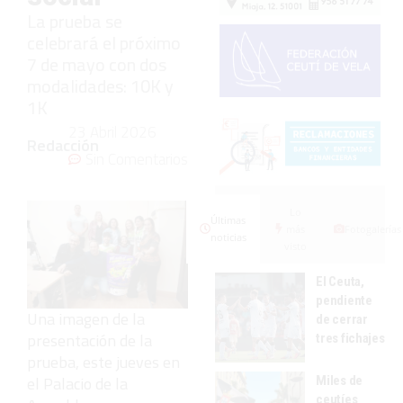
La prueba se
celebrará el próximo
7 de mayo con dos
modalidades: 10K y
1K
23 Abril 2026
Redacción
Sin Comentarios
Lo
Últimas
más
Fotogalerías
noticias
visto
El Ceuta,
pendiente
Una imagen de la
de cerrar
presentación de la
tres fichajes
prueba, este jueves en
el Palacio de la
Miles de
ceutíes