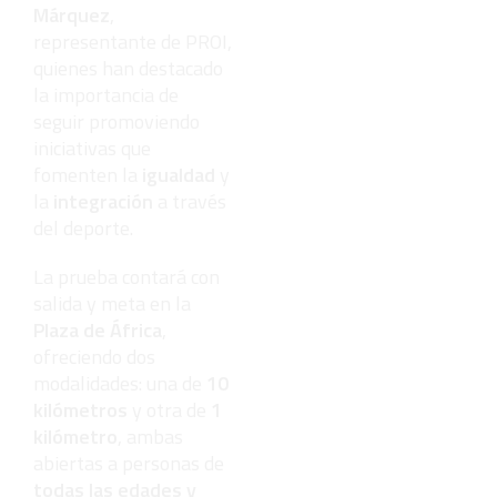
Márquez
,
representante de PROI,
quienes han destacado
la importancia de
seguir promoviendo
iniciativas que
fomenten la
igualdad
y
la
integración
a través
del deporte.
La prueba contará con
salida y meta en la
Plaza de África
,
ofreciendo dos
modalidades: una de
10
kilómetros
y otra de
1
kilómetro
, ambas
abiertas a personas de
todas las edades y