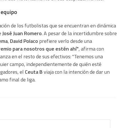
r equipo
tuación de los futbolistas que se encuentran en dinámica
de
José Juan Romero
. A pesar de la incertidumbre sobre
ema
,
David Polaco
prefiere verlo desde una
remio para nosotros que estén ahí"
, afirma con
anza en el resto de sus efectivos: "Tenemos una
lquier campo, independientemente de quién esté
ugadores, el
Ceuta B
viaja con la intención de dar un
mo final de liga.