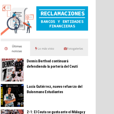
Últimas
Lo más visto
Fotogalerías
noticias
Dennis Berthod continuará
defendiendo la portería del Ceutí
Lucía Gutiérrez, nuevo refuerzo del
Balonmano Estudiantes
2-1: El Ceuta se gusta ante el Málaga y