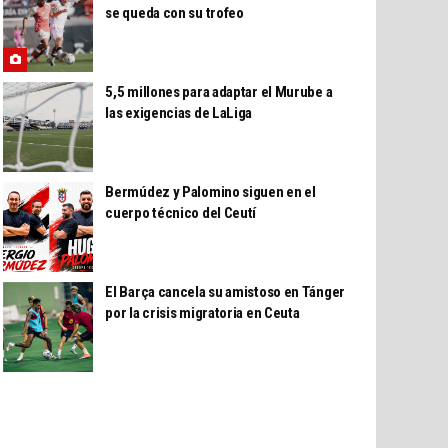
se queda con su trofeo
5,5 millones para adaptar el Murube a
las exigencias de LaLiga
Bermúdez y Palomino siguen en el
cuerpo técnico del Ceutí
El Barça cancela su amistoso en Tánger
por la crisis migratoria en Ceuta