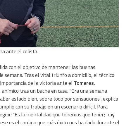
a ante el colista.
ida con el objetivo de mantener las buenas
 semana. Tras el vital triunfo a domicilio, el técnico
 importancia de la victoria ante el
Tomares
,
l anímico tras un bache en casa. "Era una semana
ber estado bien, sobre todo por sensaciones", explica
umplió con su trabajo en un escenario difícil. Para
 seguir: "Es la mentalidad que tenemos que tener;
hay
ese es el camino que más éxito nos ha dado durante el