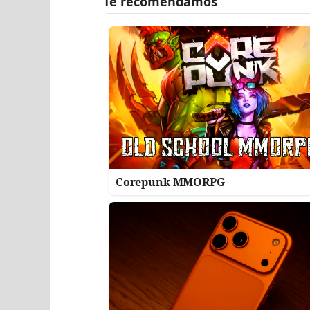
Corepunk MMORPG