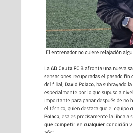
El entrenador no quiere relajación algun
La
AD Ceuta FC B
afronta una nueva sal
sensaciones recuperadas el pasado fin de
del filial,
David Polaco
, ha subrayado la
especialmente por lo que supuso a nive
importante para ganar después de no ha
el técnico, quien destaca que el equipo c
Polaco
, esa es precisamente la línea a
que competir en cualquier condición
y 
año".