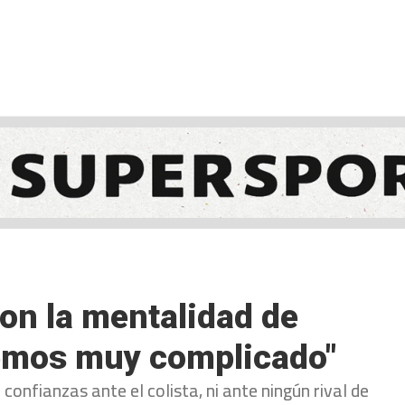
NCESTO
BALONMANO
WATERPOLO
POLIDEPORTIVO
con la mentalidad de
remos muy complicado"
 confianzas ante el colista, ni ante ningún rival de