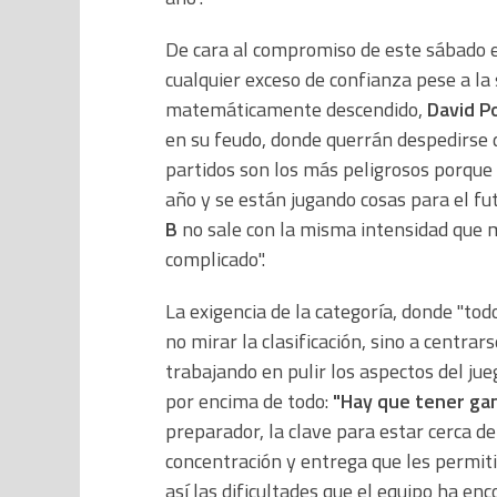
De cara al compromiso de este sábado 
cualquier exceso de confianza pese a la 
matemáticamente descendido,
David P
en su feudo, donde querrán despedirse 
partidos son los más peligrosos porque 
año y se están jugando cosas para el futu
B
no sale con la misma intensidad que m
complicado".
La exigencia de la categoría, donde "todo
no mirar la clasificación, sino a centrar
trabajando en pulir los aspectos del jue
por encima de todo:
"Hay que tener ga
preparador, la clave para estar cerca de
concentración y entrega que les permit
así las dificultades que el equipo ha e