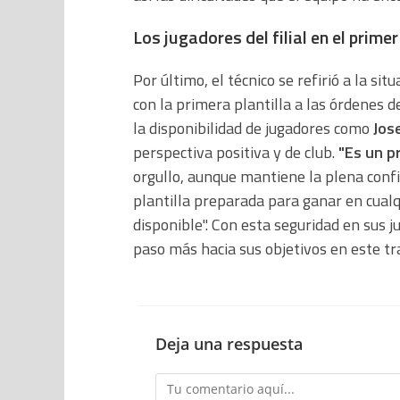
Los jugadores del filial en el prime
Por último, el técnico se refirió a la si
con la primera plantilla a las órdenes 
la disponibilidad de jugadores como
Jos
perspectiva positiva y de club.
"Es un p
orgullo, aunque mantiene la plena confi
plantilla preparada para ganar en cua
disponible". Con esta seguridad en sus j
paso más hacia sus objetivos en este tra
Deja una respuesta