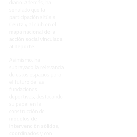
diario. Además, ha
señalado que la
participación sitúa a
Ceuta
y al club en el
mapa nacional de la
acción social vinculada
al deporte
.
Asimismo, ha
subrayado la relevancia
de estos espacios para
el futuro de las
fundaciones
deportivas, destacando
su papel en la
construcción de
modelos de
intervención sólidos
,
coordinados
y con