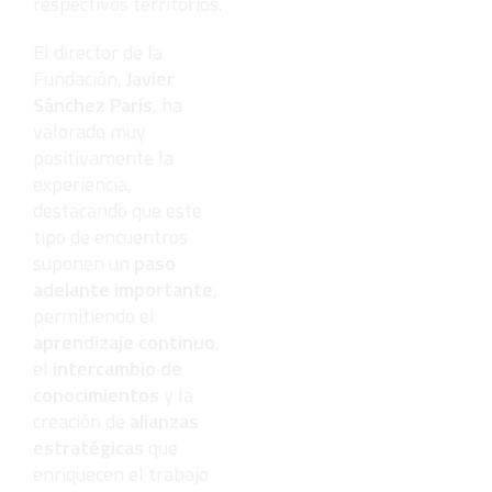
respectivos territorios.
El director de la
Fundación,
Javier
Sánchez París
, ha
valorado muy
positivamente la
experiencia,
destacando que este
tipo de encuentros
suponen un
paso
adelante importante
,
permitiendo el
aprendizaje continuo
,
el
intercambio de
conocimientos
y la
creación de
alianzas
estratégicas
que
enriquecen el trabajo