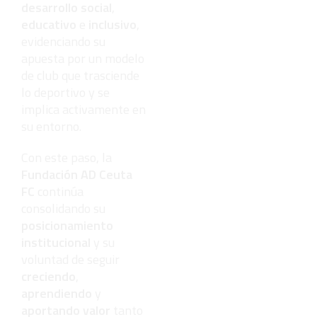
desarrollo social
,
educativo
e
inclusivo
,
evidenciando su
apuesta por un modelo
de club que trasciende
lo deportivo y se
implica activamente en
su entorno.
Con este paso, la
Fundación AD Ceuta
FC
continúa
consolidando su
posicionamiento
institucional
y su
voluntad de seguir
creciendo
,
aprendiendo
y
aportando valor
tanto