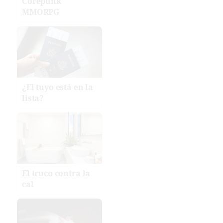
Corepunk
MMORPG
¿El tuyo está en la
lista?
El truco contra la
cal