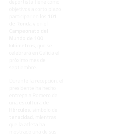
deportista tiene como
objetivos a corto plazo
participar en los
101
de Ronda
y en el
Campeonato del
Mundo de 100
kilómetros
, que se
celebrará en Galicia el
próximo mes de
septiembre.
Durante la recepción, el
presidente ha hecho
entrega a Romero de
una
escultura de
Hércules
, símbolo de
tenacidad
, mientras
que la atleta ha
mostrado una de sus