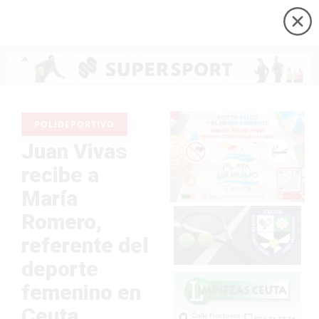
POLIDEPORTIVO
Juan Vivas
recibe a
María
Romero,
referente del
deporte
femenino en
Ceuta