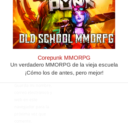
Corepunk MMORPG
Un verdadero MMORPG de la vieja escuela
¡Cómo los de antes, pero mejor!
Guarda mi nombre,
correo electrónico y
web en este
navegador para la
próxima vez que
comente.