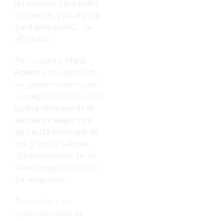
un ejemplo para todos
los ceutíes y un orgullo
para esta ciudad”, ha
afirmado.
Por su parte,
María
Romero
ha expresado
su agradecimiento por
la acogida recibida en la
ciudad, destacando el
ambiente deportivo
de Ceuta
como uno de
sus grandes valores.
“Es excepcional, no se
ve en ningún otro sitio”,
ha asegurado.
En cuanto a sus
próximos retos, la