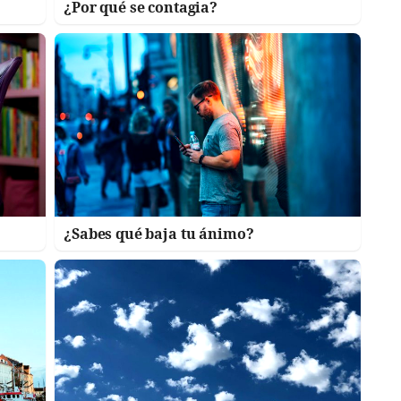
¿Por qué se contagia?
¿Sabes qué baja tu ánimo?