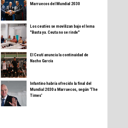
Marruecos del Mundial 2030
Los ceutíes se movilizan bajo el lema
"Basta ya. Ceuta no se rinde"
El Ceutí anuncia la continuidad de
Nacho García
Infantino habría ofrecido la final del
Mundial 2030 a Marruecos, según 'The
Times'