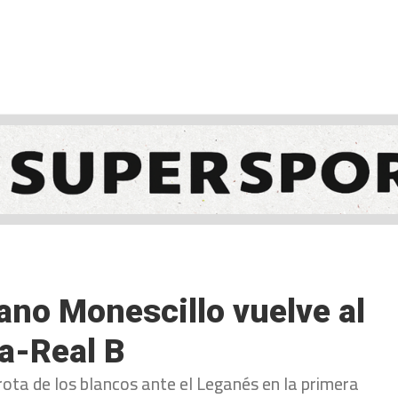
NCESTO
BALONMANO
WATERPOLO
POLIDEPORTIVO
no Monescillo vuelve al
a-Real B
rrota de los blancos ante el Leganés en la primera