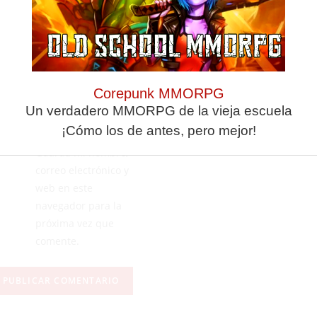
Corepunk MMORPG
Un verdadero MMORPG de la vieja escuela
¡Cómo los de antes, pero mejor!
Guarda mi nombre,
correo electrónico y
web en este
navegador para la
próxima vez que
comente.