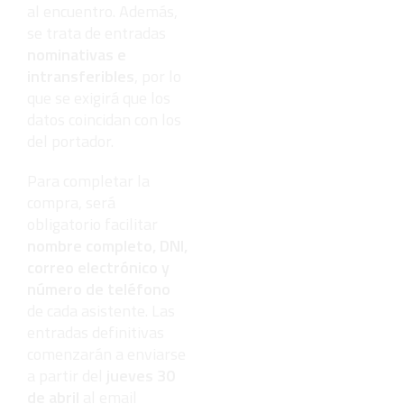
al encuentro. Además,
se trata de entradas
nominativas e
intransferibles
, por lo
que se exigirá que los
datos coincidan con los
del portador.
Para completar la
compra, será
obligatorio facilitar
nombre completo, DNI,
correo electrónico y
número de teléfono
de cada asistente. Las
entradas definitivas
comenzarán a enviarse
a partir del
jueves 30
de abril
al email