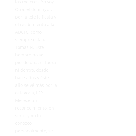
las mejores. Yo voy.
Otra, el domingo vi
por la tele la fiesta y
el recibimiento a la
ADCFC, como
siempre estaba
Tomás N. Este
hombre no se
pierde una, ni fuera
ni dentro, desde
hace años y éste
año se vé más por la
categoria, LFP,.
Merece un
reconocimiento, en
serio, y no lo
conozco
personalmente, se