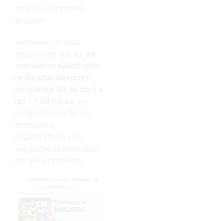
indicado durante el
proceso.
Asimismo, el club
advierte de que
no se
atenderán solicitudes
realizadas después
del jueves 30 de abril a
las 17:00 horas
, en
cumplimiento de los
protocolos
organizativos y de
seguridad establecidos
para el encuentro.
- - - Continúa leyendo después de
la publicidad - - -
Corepunk
MMORPG
Un