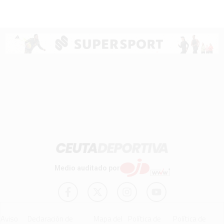
Medio auditado por
Aviso
Declaración de
Mapa del
Política de
Política de