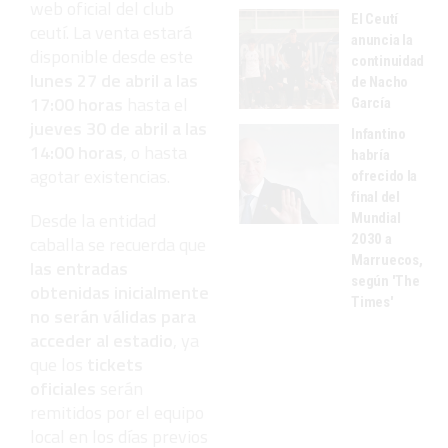
web oficial del club
El Ceutí
ceutí. La venta estará
anuncia la
disponible desde este
continuidad
lunes 27 de abril a las
de Nacho
17:00 horas
hasta el
García
jueves 30 de abril a las
Infantino
14:00 horas
, o hasta
habría
agotar existencias.
ofrecido la
final del
Desde la entidad
Mundial
2030 a
caballa se recuerda que
Marruecos,
las entradas
según 'The
obtenidas inicialmente
Times'
no serán válidas para
acceder al estadio
, ya
que los
tickets
oficiales
serán
remitidos por el equipo
local en los días previos