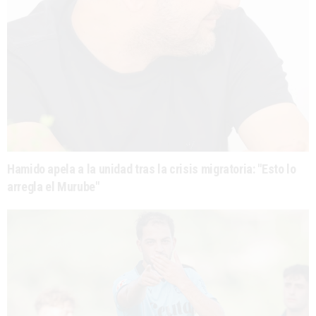
Hamido apela a la unidad tras la crisis migratoria: "Esto lo
arregla el Murube"