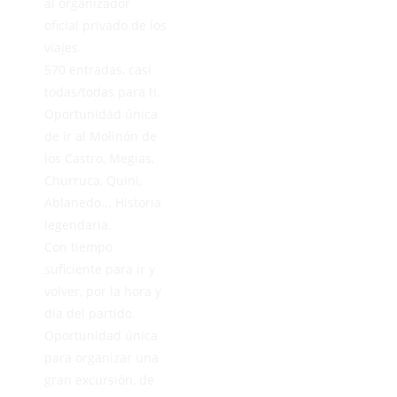
al organizador
oficial privado de los
viajes.
570 entradas, casi
todas/todas para ti.
Oportunidád única
de ir al Molinón de
los Castro, Megias,
Churruca, Quini,
Ablanedo... Historia
legendaria.
Con tiempo
suficiente para ir y
volver, por la hora y
dia del partido.
Oportunidad única
para organizar una
gran excursión, de