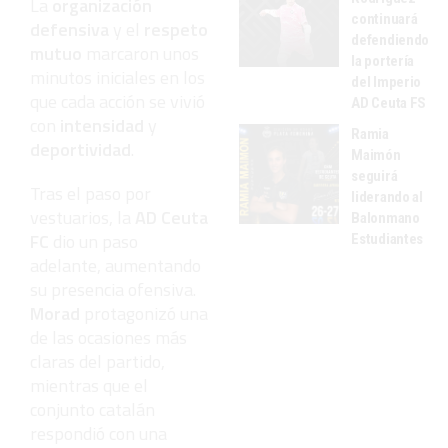
La
organización
continuará
defensiva
y el
respeto
defendiendo
mutuo
marcaron unos
la portería
minutos iniciales en los
del Imperio
que cada acción se vivió
AD Ceuta FS
con
intensidad
y
Ramia
deportividad
.
Maimón
seguirá
Tras el paso por
liderando al
vestuarios, la
AD Ceuta
Balonmano
FC
dio un paso
Estudiantes
adelante, aumentando
su presencia ofensiva.
Morad
protagonizó una
de las ocasiones más
claras del partido,
mientras que el
conjunto catalán
respondió con una