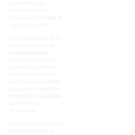
oportunidad que
encontró la firme
intervención de
Naufal
,
seguro bajo palos.
En la
tercera parte
, la
dinámica no cambió:
máxima igualdad
,
esfuerzo colectivo
y
escasez de ocasiones
decisivas, reflejo del
gran trabajo de ambos
equipos y del
espíritu
competitivo saludable
que define la
competición.
El tramo final mantuvo
la emoción hasta el