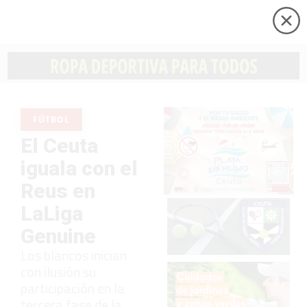
FÚTBOL
El Ceuta
iguala con el
Reus en
LaLiga
Genuine
Los blancos inician
con ilusión su
participación en la
tercera fase de la