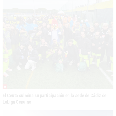
El Ceuta culmina su participación en la sede de Cádiz de
LaLiga Genuine