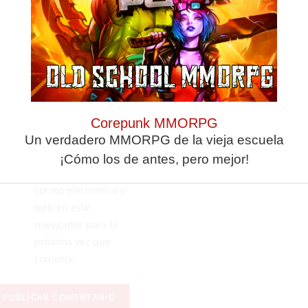
Corepunk MMORPG
Un verdadero MMORPG de la vieja escuela
¡Cómo los de antes, pero mejor!
Guarda mi nombre,
correo electrónico y
web en este
navegador para la
próxima vez que
comente.