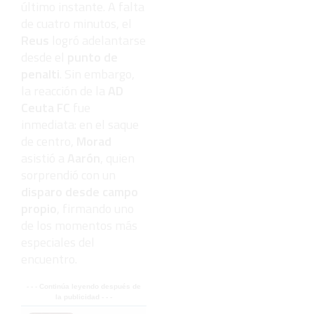
último instante. A falta
de cuatro minutos, el
Reus
logró adelantarse
desde el
punto de
penalti
. Sin embargo,
la reacción de la
AD
Ceuta FC
fue
inmediata: en el saque
de centro,
Morad
asistió a
Aarón
, quien
sorprendió con un
disparo desde campo
propio
, firmando uno
de los momentos más
especiales del
encuentro.
- - - Continúa leyendo después de
la publicidad - - -