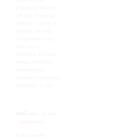
gracias por todo y a
por otro. Sí, hay que
reforzar y mucho la
defensa , ya este
año andamos muy
muy cojos y
delantera. El medio
campo necesitará
también para
sustituir a Youness y
a Bodiguer si sale.
asdf
ABRIL 28, 2026
RESPONDER
Si el club esta