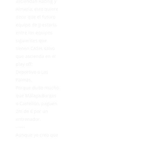
asciendan Racing y
Almería, esto quiere
decir que el futuro
equipo de JJ estaría
entre los equipos
siguientes que
tienen CASH, salvo
que ascienda en el
play off:
Deportivo o Las
Palmas.
Porque dudo mucho
que Málaga,Burgos
o Castellón, paguen
2m de € por un
entrenador.
------
Aunque yo creo que