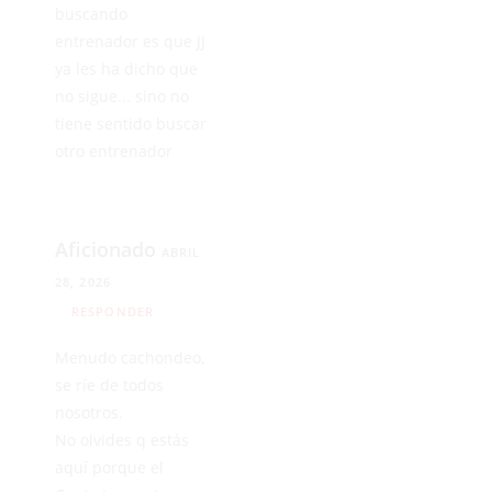
buscando
entrenador es que JJ
ya les ha dicho que
no sigue... sino no
tiene sentido buscar
otro entrenador
Aficionado
ABRIL
28, 2026
RESPONDER
Menudo cachondeo,
se ríe de todos
nosotros.
No olvides q estás
aquí porque el