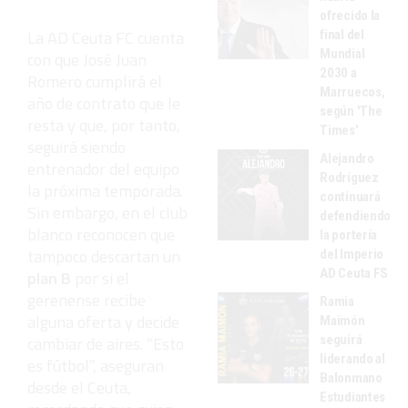
ofrecido la
La AD Ceuta FC cuenta
final del
Mundial
con que José Juan
2030 a
Romero cumplirá el
Marruecos,
año de contrato que le
según 'The
resta y que, por tanto,
Times'
seguirá siendo
Alejandro
entrenador del equipo
Rodríguez
la próxima temporada.
continuará
Sin embargo, en el club
defendiendo
blanco reconocen que
la portería
tampoco descartan un
del Imperio
AD Ceuta FS
plan B
por si el
gerenense recibe
Ramia
alguna oferta y decide
Maimón
cambiar de aires. “Esto
seguirá
liderando al
es fútbol”, aseguran
Balonmano
desde el Ceuta,
Estudiantes