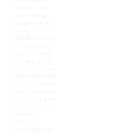
mínimo sentido.
Vamos a ver, si
dicen qué están
trabajando junto a
JJ, para la
planificación de la
próxima temporada,
y al mismo tiempo
un posible plan B.
Lo más lógico es que
hablen de la posible
marcha ,( si se diera
el caso ) Pero dicen
que no han hablado
del tema. La verdad
es que en lo
referente a la
comunicación por