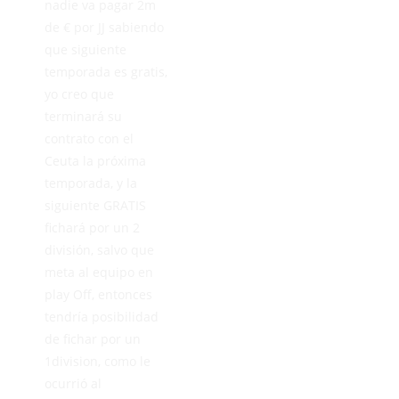
nadie va pagar 2m
de € por JJ sabiendo
que siguiente
temporada es gratis,
yo creo que
terminará su
contrato con el
Ceuta la próxima
temporada, y la
siguiente GRATIS
fichará por un 2
división, salvo que
meta al equipo en
play Off, entonces
tendría posibilidad
de fichar por un
1division, como le
ocurrió al