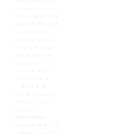
parte del club deja
mucho qué desear.
Y no lo digo por este
caso concreto. Ya no
informan de los
jugadores que van
convocados a cada
partido, sobre los
que están
lesionados ni una
noticia desde el
inicio de la liga
etc...En el apartado
de comunicación,
seguimos
estancados en
tercera división. Hoy
cualquier equipo de