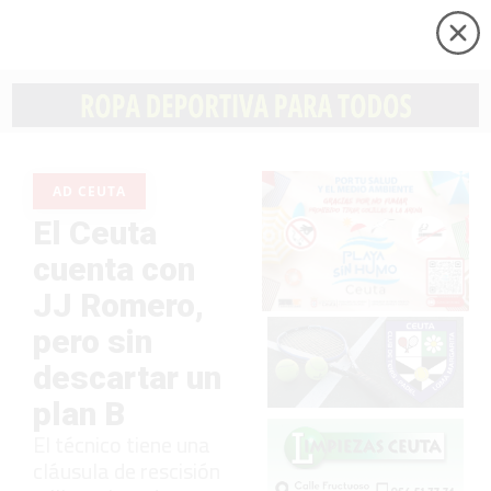
AD CEUTA
El Ceuta
cuenta con
JJ Romero,
pero sin
descartar un
plan B
El técnico tiene una
cláusula de rescisión