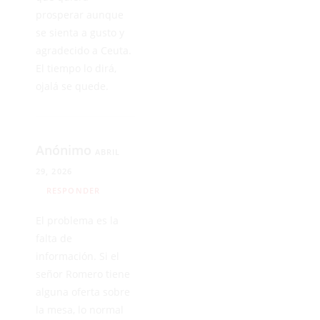
prosperar aunque
se sienta a gusto y
agradecido a Ceuta.
El tiempo lo dirá,
ojalá se quede.
Anónimo
ABRIL
29, 2026
RESPONDER
El problema es la
falta de
información. Si el
señor Romero tiene
alguna oferta sobre
la mesa, lo normal