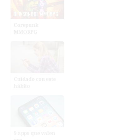
Corepunk
MMORPG
Cuidado con este
hábito
9 apps que valen
oro