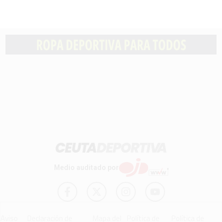
Medio auditado por
Aviso
Declaración de
Mapa del
Política de
Política de