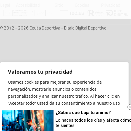
Legal
Accesibilidad
Sitio
Cookies
Privacidad
© 2012 - 2026 Ceuta Deportiva - Diario Digital Deportivo
Valoramos tu privacidad
Usamos cookies para mejorar su experiencia de
navegación, mostrarle anuncios o contenidos
personalizados y analizar nuestro tráfico. Al hacer clic en
“Aceptar todo” usted da su consentimiento a nuestro uso
de las cookies.
¿Sabes qué baja tu ánimo?
Lo haces todos los días y afecta cóm
Personalizar
Rechazar todo
Aceptar todo
te sientes