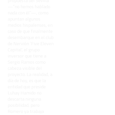
propuesta del Sevilla
—“no hemos hablado
nada con él”—, como
apuntan algunos
medios hispalenses, en
caso de que finalmente
desembarque en el club
de Nervión ‘Five Eleven
Capital’, el grupo
inversor que tiene a
Sergio Ramos como
cabeza visible del
proyecto. La realidad, a
día de hoy, es que la
entidad que preside
Luhay Hamido no
descarta ninguna
posibilidad, pero
Romero ya trabaja