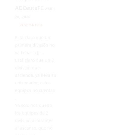
ADCeutaFC
ABRIL
28, 2026
RESPONDER
Está claro que un
primera división no
va fichar a JJ ...
Está claro que un 2
división que
ascienda, ya lleva su
entrenador, estos
equipos no cuentan
...
Ya solo nos queda
los equipos de 2
división aspirantes
al ascenso, que no