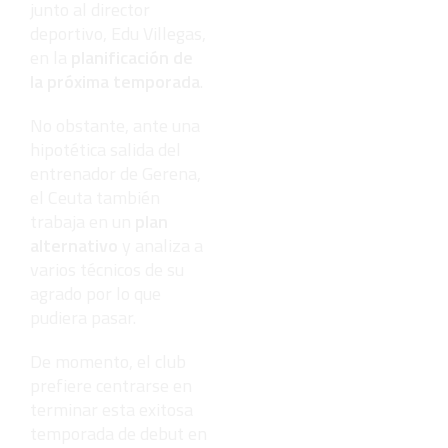
junto al director
deportivo, Edu Villegas,
en la
planificación de
la próxima temporada
.
No obstante, ante una
hipotética salida del
entrenador de Gerena,
el Ceuta también
trabaja en un
plan
alternativo
y analiza a
varios técnicos de su
agrado por lo que
pudiera pasar.
De momento, el club
prefiere centrarse en
terminar esta exitosa
temporada de debut en