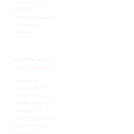
entrenador del
Mirandés
temporada pasada
que ficho por
Osasuna.
Josechu
ABRIL 29,
2026
RESPONDER
No estoy de
acuerdo, todo el
mundo aspira a
mejorar en su vida
laboral y si le
ofrecen un equipo
grande es lógico
que quiera