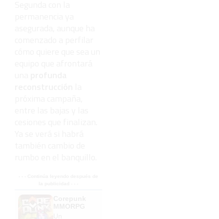
Segunda con la
permanencia ya
asegurada, aunque ha
comenzado a perfilar
cómo quiere que sea un
equipo que afrontará
una
profunda
reconstrucción
la
próxima campaña,
entre las bajas y las
cesiones que finalizan.
Ya se verá si habrá
también cambio de
rumbo en el banquillo.
- - - Continúa leyendo después de
la publicidad - - -
Corepunk
MMORPG
Un