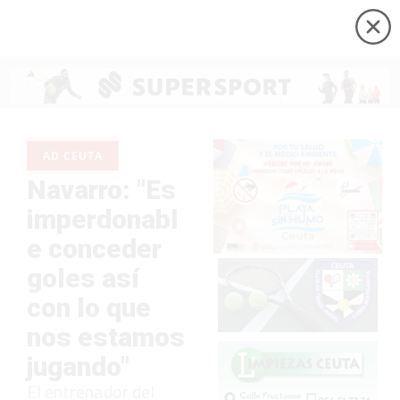
AD CEUTA
Navarro: "Es
imperdonabl
e conceder
goles así
con lo que
nos estamos
jugando"
El entrenador del