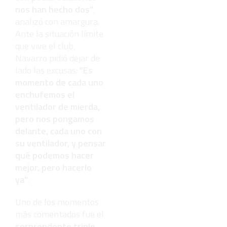
nos han hecho dos"
,
analizó con amargura.
Ante la situación límite
que vive el club,
Navarro pidió dejar de
lado las excusas:
"Es
momento de cada uno
enchufemos el
ventilador de mierda,
pero nos pongamos
delante, cada uno con
su ventilador, y pensar
qué podemos hacer
mejor, pero hacerlo
ya"
.
Uno de los momentos
más comentados fue el
sorprendente triple