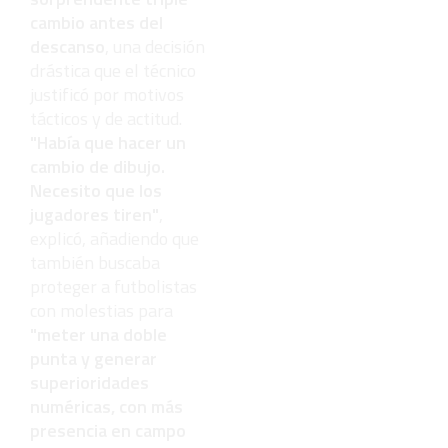
cambio antes del
descanso
, una decisión
drástica que el técnico
justificó por motivos
tácticos y de actitud.
"Había que hacer un
cambio de dibujo.
Necesito que los
jugadores tiren"
,
explicó, añadiendo que
también buscaba
proteger a futbolistas
con molestias para
"meter una doble
punta y generar
superioridades
numéricas, con más
presencia en campo