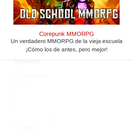
perjudicando al
equipo con un
jugador menos y un
penalti innecesario.
Corepunk MMORPG
Un verdadero MMORPG de la vieja escuela
¡Cómo los de antes, pero mejor!
Deja una
respuesta