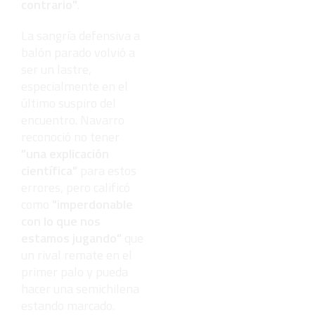
contrario"
.
La sangría defensiva a
balón parado volvió a
ser un lastre,
especialmente en el
último suspiro del
encuentro. Navarro
reconoció no tener
"una explicación
científica"
para estos
errores, pero calificó
como
"imperdonable
con lo que nos
estamos jugando"
que
un rival remate en el
primer palo y pueda
hacer una semichilena
estando marcado.