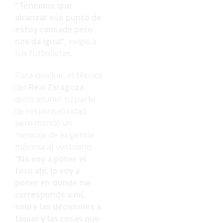
"Tenemos que
alcanzar ese punto de
estoy cansado pero
nos da igual"
, exigió a
sus futbolistas.
Para concluir, el técnico
del
Real Zaragoza
quiso asumir su parte
de responsabilidad,
pero mandó un
mensaje de exigencia
máxima al vestuario.
"No voy a poner el
foco ahí, lo voy a
poner en donde me
corresponde a mí,
sobre las decisiones a
tomar y las cosas que