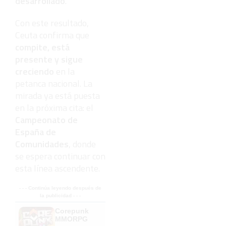
desarrollado
.
Con este resultado,
Ceuta confirma que
compite, está
presente y sigue
creciendo
en la
petanca nacional. La
mirada ya está puesta
en la próxima cita: el
Campeonato de
España de
Comunidades
, donde
se espera continuar con
esta línea ascendente.
- - - Continúa leyendo después de
la publicidad - - -
Corepunk
MMORPG