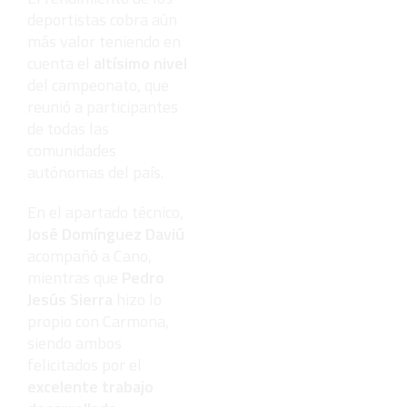
deportistas cobra aún
más valor teniendo en
cuenta el
altísimo nivel
del campeonato, que
reunió a participantes
de todas las
comunidades
autónomas del país.
En el apartado técnico,
José Domínguez Daviú
acompañó a Cano,
mientras que
Pedro
Jesús Sierra
hizo lo
propio con Carmona,
siendo ambos
felicitados por el
excelente trabajo