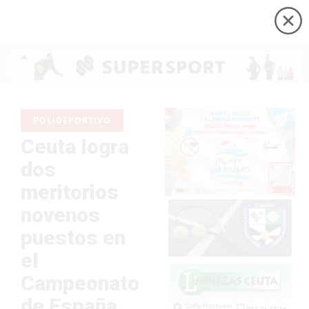
POLIDEPORTIVO
Ceuta logra
dos
meritorios
novenos
puestos en
el
Campeonato
de España