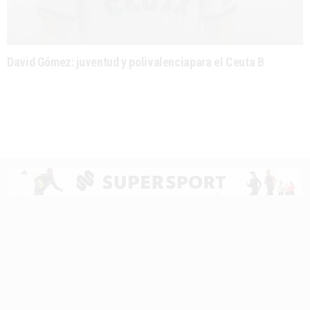
David Gómez: juventud y polivalenciapara el Ceuta B