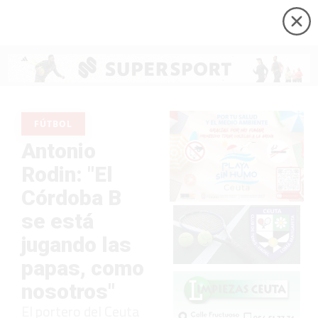
FÚTBOL
Antonio
Rodin: "El
Córdoba B
se está
jugando las
papas, como
nosotros"
El portero del Ceuta