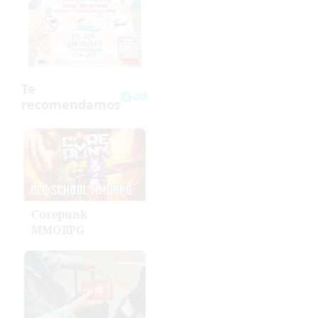
Corepunk
MMORPG