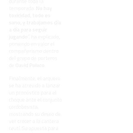
durante toda la
temporada.
No hay
toxicidad, todo es
sano, y trabajamos día
a día para seguir
jugando
”, ha explicado,
poniendo en valor el
compañerismo dentro
del grupo de porteros
de
David Polaco
.
Finalmente, el arquero
se ha atrevido a lanzar
un pronóstico para el
choque ante el conjunto
cordobesista,
mostrando su deseo de
ver crecer a la cantera
ceutí. Su apuesta para