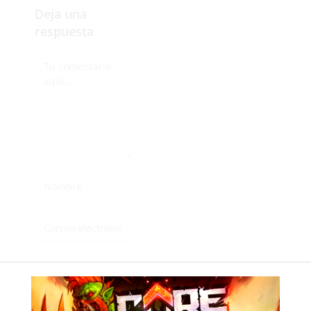
Deja una
respuesta