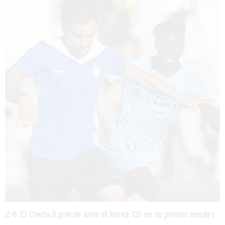
2-0: El Ceuta B pierde ante el Xerez CD en su primer ensayo