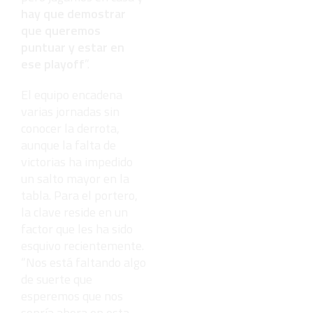
hay que demostrar
que queremos
puntuar y estar en
ese playoff
”.
El equipo encadena
varias jornadas sin
conocer la derrota,
aunque la falta de
victorias ha impedido
un salto mayor en la
tabla. Para el portero,
la clave reside en un
factor que les ha sido
esquivo recientemente.
“Nos está faltando algo
de suerte que
esperemos que nos
sonría ahora en esta