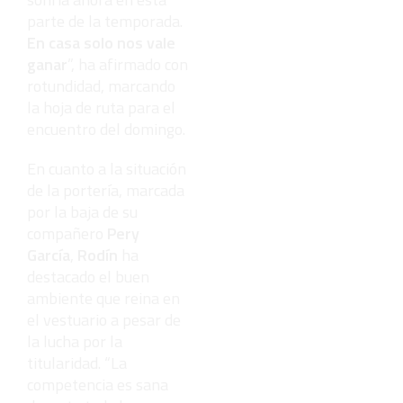
parte de la temporada.
En casa solo nos vale
ganar
”, ha afirmado con
rotundidad, marcando
la hoja de ruta para el
encuentro del domingo.
En cuanto a la situación
de la portería, marcada
por la baja de su
compañero
Pery
García
,
Rodín
ha
destacado el buen
ambiente que reina en
el vestuario a pesar de
la lucha por la
titularidad. “La
competencia es sana