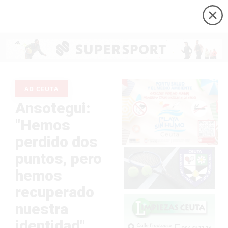
AD CEUTA
Ansotegui:
"Hemos
perdido dos
puntos, pero
hemos
recuperado
nuestra
identidad"