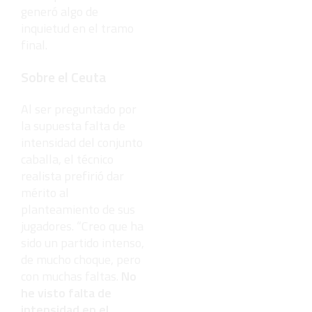
generó algo de
inquietud en el tramo
final.
Sobre el Ceuta
Al ser preguntado por
la supuesta falta de
intensidad del conjunto
caballa, el técnico
realista prefirió dar
mérito al
planteamiento de sus
jugadores. “Creo que ha
sido un partido intenso,
de mucho choque, pero
con muchas faltas.
No
he visto falta de
intensidad en el