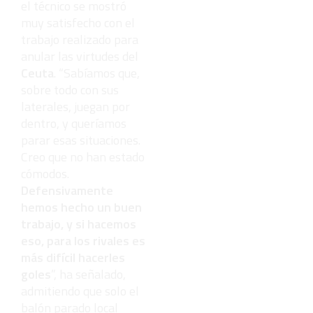
el técnico se mostró
muy satisfecho con el
trabajo realizado para
anular las virtudes del
Ceuta
. “Sabíamos que,
sobre todo con sus
laterales, juegan por
dentro, y queríamos
parar esas situaciones.
Creo que no han estado
cómodos.
Defensivamente
hemos hecho un buen
trabajo, y si hacemos
eso, para los rivales es
más difícil hacerles
goles
”, ha señalado,
admitiendo que solo el
balón parado local