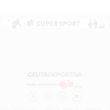
Medio auditado por
Aviso
Declaración de
Mapa del
Política de
Política de