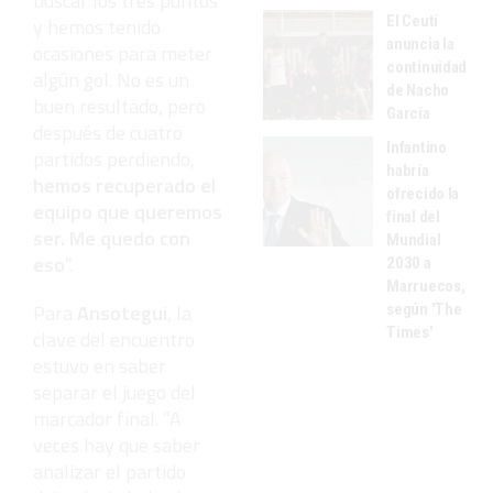
buscar los tres puntos
El Ceutí
y hemos tenido
anuncia la
ocasiones para meter
continuidad
algún gol. No es un
de Nacho
buen resultado, pero
García
después de cuatro
Infantino
partidos perdiendo,
habría
hemos recuperado el
ofrecido la
equipo que queremos
final del
ser. Me quedo con
Mundial
eso
”.
2030 a
Marruecos,
Para
Ansotegui
, la
según 'The
Times'
clave del encuentro
estuvo en saber
separar el juego del
marcador final. “A
veces hay que saber
analizar el partido