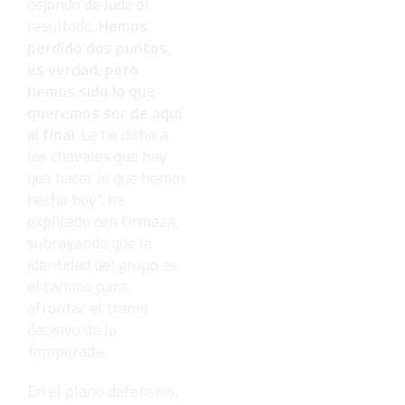
dejando de lado el
resultado.
Hemos
perdido dos puntos,
es verdad, pero
hemos sido lo que
queremos ser de aquí
al final
. Le he dicho a
los chavales que hay
que hacer lo que hemos
hecho hoy”, ha
explicado con firmeza,
subrayando que la
identidad del grupo es
el camino para
afrontar el tramo
decisivo de la
temporada.
En el plano defensivo,