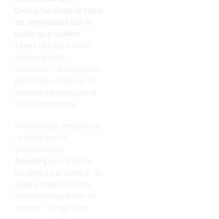
Ceuta, he visto la falta
de comodidad con el
balón que suelen
tener
debido a cómo
hemos jugado
nosotros”, ha matizado,
poniendo el foco en la
presión ejercida por el
filial donostiarra.
Finalmente, respecto a
la lucha por la
permanencia,
Ansotegui
mantiene
los pies en el suelo y no
quiere hacer cuentas
matemáticas antes de
tiempo. “Tengo claro