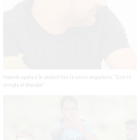
Hamido apela a la unidad tras la crisis migratoria: "Esto lo
arregla el Murube"