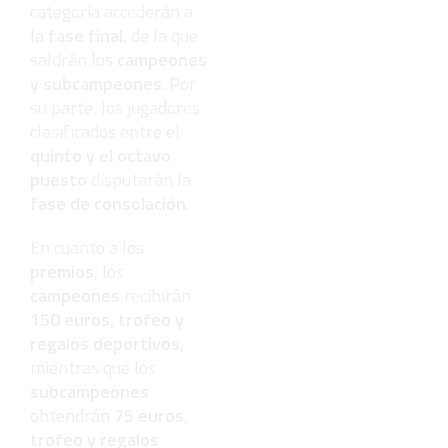
categoría accederán a
la
fase final
, de la que
saldrán los
campeones
y subcampeones
. Por
su parte, los jugadores
clasificados entre el
quinto y el octavo
puesto
disputarán la
fase de consolación
.
En cuanto a los
premios
, los
campeones
recibirán
150 euros, trofeo y
regalos deportivos
,
mientras que los
subcampeones
obtendrán
75 euros,
trofeo y regalos