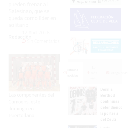
pueden frenar al
Salesinao, que se
queda como líder en
solitario
12 Abril 2026
Redacción
Sin Comentarios
Lo
Últimas
más
Fotogalerías
noticias
visto
Dennis
Las componentes del
Berthod
Camoens, este
continuará
domingo en
defendiendo
la portería
Puertollano
del Ceutí