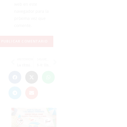
web en este
navegador para la
próxima vez que
comente.
ANTERIOR
SIGUIENTE
La rítmica ceutí destaca en Andalucía con oro y bronce en el Promesas
5-0: Un Sporting sin respuesta, goleado en Málaga