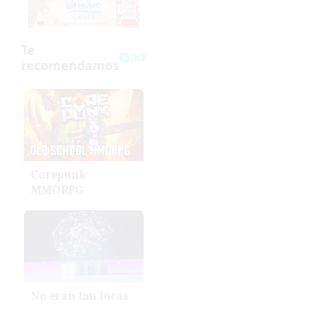
Corepunk
MMORPG
No eran tan locas