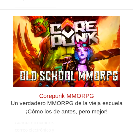
Corepunk MMORPG
Un verdadero MMORPG de la vieja escuela
¡Cómo los de antes, pero mejor!
Guarda mi nombre,
correo electrónico y