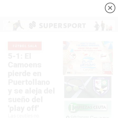
FÚTBOL SALA
5-1: El
Camoens
pierde en
Puertollano
y se aleja del
sueño del
'play off'
Las ceutíes no