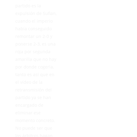
partido es la
expulsión de Sufian,
cuando el imperio
había conseguido
remontar un 2-0 y
ponerse 2-3, es una
roja por segunda
amarilla que no hay
por donde cogerla,
tanto es así que en
el vídeo de la
retransmisión del
partido ya se han
encargado de
eliminar ese
momento concreto.
No puede ser que
los árbitros hagan