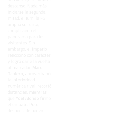
descanso. Nada más
iniciarse la segunda
mitad, el Jumilla FS
amplió su renta,
complicando el
panorama para los
visitantes. Sin
embargo, el Imperio
reaccionó con carácter
y logró darle la vuelta
al marcador.
Marc
Tablero
, aprovechando
la inferioridad
numérica rival, recortó
distancias, mientras
que
Yoel Alonso
firmó
el empate. Poco
después, de nuevo