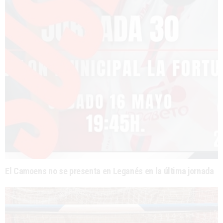
El Camoens no se presenta en Leganés en la última jornada