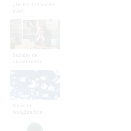
¿De verdad hacen
esto?
Señales de
agotamiento
No es tu
imaginación