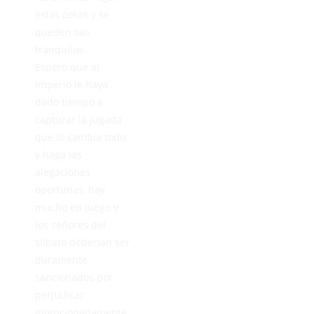
estas cosas y se
queden tan
tranquilos.
Espero que al
Imperio le haya
dado tiempo a
capturar la jugada
que lo cambia todo
y haga las
alegaciones
oportunas, hay
mucho en juego y
los señores del
silbato deberían ser
duramente
sancionados por
perjudicar
intencionadamente.