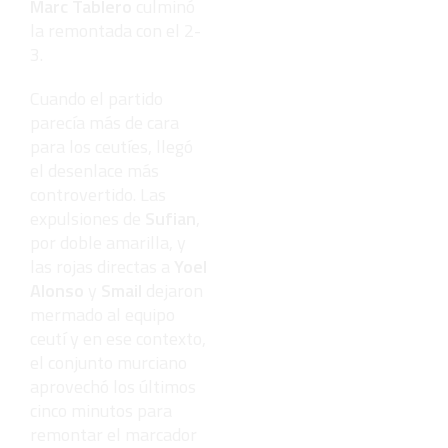
Marc Tablero
culminó
la remontada con el 2-
3.
Cuando el partido
parecía más de cara
para los ceutíes, llegó
el desenlace más
controvertido. Las
expulsiones de
Sufian
,
por doble amarilla, y
las rojas directas a
Yoel
Alonso
y
Smail
dejaron
mermado al equipo
ceutí y en ese contexto,
el conjunto murciano
aprovechó los últimos
cinco minutos para
remontar el marcador