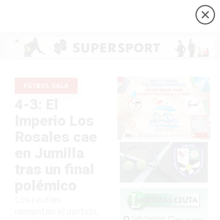
FÚTBOL SALA
4-3: El
Imperio Los
Rosales cae
en Jumilla
tras un final
polémico
Los ceutíes
remontan el partido,