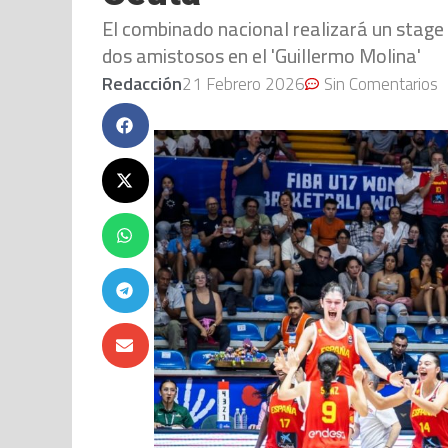
El combinado nacional realizará un stage e
dos amistosos en el 'Guillermo Molina'
Redacción
21 Febrero 2026
Sin Comentarios