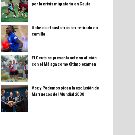
por la crisis migratoria en Ceuta
Uche da el susto tras ser retirado en
camilla
El Ceuta se presenta ante su afición
con el Málaga como último examen
Vox y Podemos piden la exclusión de
Marruecos del Mundial 2030