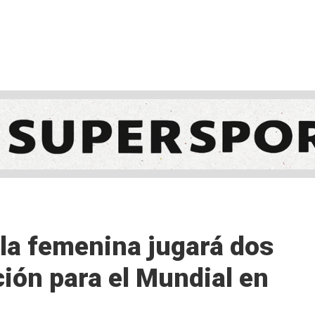
NCESTO
BALONMANO
WATERPOLO
POLIDEPORTIVO
la femenina jugará dos
ción para el Mundial en