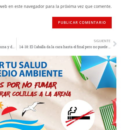
 web en este navegador para la próxima vez que comente.
SIGUIENTE
El atleta paralímpico Alberto Suárez correrá la Cuna y dara una conferencia
14-18: El Caballa da la cara hasta el final pero no puede con el Terrassa