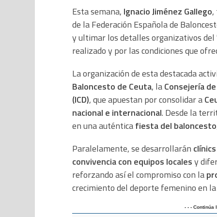
Esta semana,
Ignacio Jiménez Gallego
,
de la Federación Española de Baloncest
y ultimar los detalles organizativos del 
realizado y por las condiciones que ofrec
La organización de esta destacada activ
Baloncesto de Ceuta
, la
Consejería de
(ICD)
, que apuestan por consolidar a
Ceu
nacional e internacional
. Desde la terr
en una auténtica
fiesta del baloncesto
Paralelamente, se desarrollarán
clínic
convivencia con equipos locales
y difer
reforzando así el compromiso con la
pr
crecimiento del deporte femenino en la 
- - - Continúa