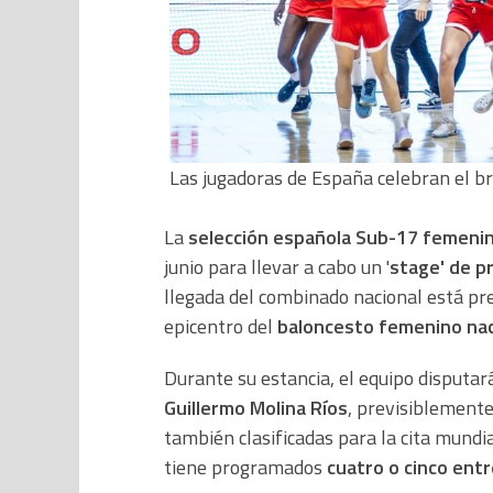
Las jugadoras de España celebran el b
La
selección española Sub-17 femeni
junio para llevar a cabo un '
stage' de p
llegada del combinado nacional está pr
epicentro del
baloncesto femenino nac
Durante su estancia, el equipo disputa
Guillermo Molina Ríos
, previsiblemente
también clasificadas para la cita mundi
tiene programados
cuatro o cinco ent