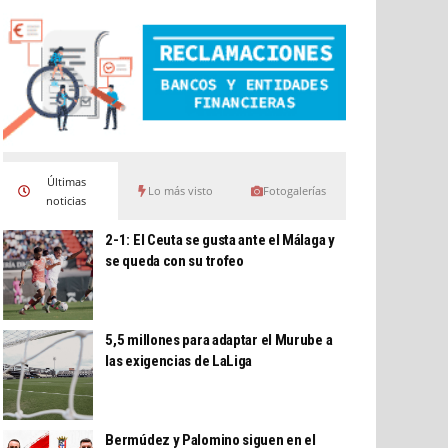
Últimas
Lo más visto
Fotogalerías
noticias
2-1: El Ceuta se gusta ante el Málaga y
se queda con su trofeo
5,5 millones para adaptar el Murube a
las exigencias de LaLiga
Bermúdez y Palomino siguen en el