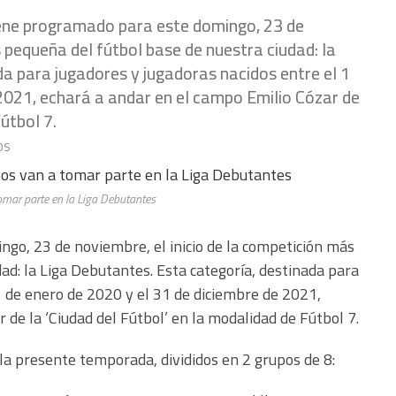
iene programado para este domingo, 23 de
s pequeña del fútbol base de nuestra ciudad: la
a para jugadores y jugadoras nacidos entre el 1
 2021, echará a andar en el campo Emilio Cózar de
útbol 7.
os
omar parte en la Liga Debutantes
go, 23 de noviembre, el inicio de la competición más
ad: la Liga Debutantes. Esta categoría, destinada para
1 de enero de 2020 y el 31 de diciembre de 2021,
 de la ‘Ciudad del Fútbol’ en la modalidad de Fútbol 7.
la presente temporada, divididos en 2 grupos de 8: