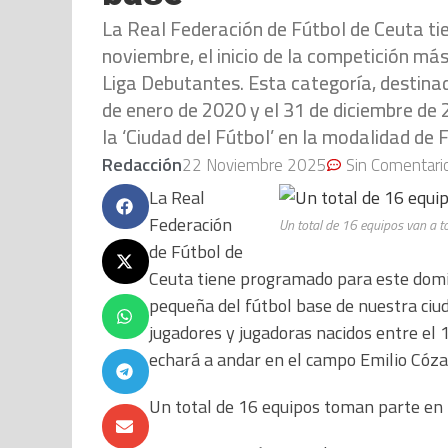
La Real Federación de Fútbol de Ceuta t
noviembre, el inicio de la competición má
Liga Debutantes. Esta categoría, destinad
de enero de 2020 y el 31 de diciembre de
la ‘Ciudad del Fútbol’ en la modalidad de F
Redacción
22 Noviembre 2025
Sin Comentari
La Real
Federación
Un total de 16 equipos van a t
de Fútbol de
Ceuta tiene programado para este domin
pequeña del fútbol base de nuestra ciud
jugadores y jugadoras nacidos entre el 
echará a andar en el campo Emilio Cózar
Un total de 16 equipos toman parte en 