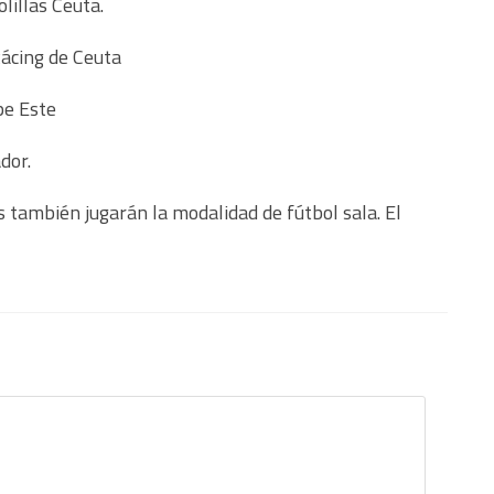
illas Ceuta.
Rácing de Ceuta
pe Este
dor.
s también jugarán la modalidad de fútbol sala. El