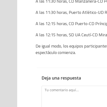
A las 11:30 horas, CD Manzanera-CD Pol
A las 11:30 horas, Puerto Atlético-UD 
A las 12:15 horas, CD Puerto-CD Prínci
A las 12:15 horas, SD UA Ceutí-CD Mira
De igual modo, los equipos participante
espectáculo comienza.
Deja una respuesta