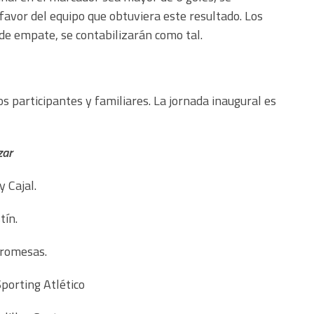
 favor del equipo que obtuviera este resultado. Los
de empate, se contabilizarán como tal.
 participantes y familiares. La jornada inaugural es
zar
 Cajal.
tín.
Promesas.
Sporting Atlético