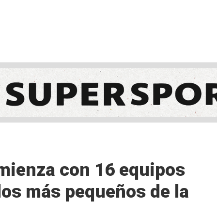
NCESTO
BALONMANO
WATERPOLO
POLIDEPORTIVO
mienza con 16 equipos
 los más pequeños de la