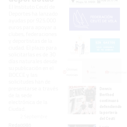
El Instituto Ceutí de
Deportes ha lanzado
ayudas por 925.000
euros para apoyar a
clubes, federaciones
y deportistas de la
ciudad. El plazo para
solicitarlas es de 30
días naturales desde
su publicación en el
Lo
Últimas
más
Fotogalerías
BOCCE y las
noticias
visto
solicitudes han de
presentarse a través
Dennis
de la sede
Berthod
electrónica de la
continuará
defendiendo
Ciudad.
la portería
2 Septiembre
del Ceutí
Redacción
2025