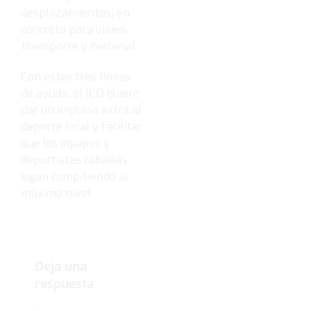
desplazamientos, en
concreto para viajes,
transporte y material.
Con estas tres líneas
de ayuda, el ICD quiere
dar un impulso extra al
deporte local y facilitar
que los equipos y
deportistas caballas
sigan compitiendo al
máximo nivel.
Deja una
respuesta