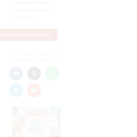
navegador para la
próxima vez que
comente.
ANTERIOR
SIGUIENTE
El filial del Ceuta debutará este viernes a las 21:00 en Pozoblanco
Rubén Díez sucede a Villalustre