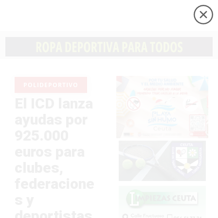
POLIDEPORTIVO
El ICD lanza
ayudas por
925.000
euros para
clubes,
federacione
s y
deportistas