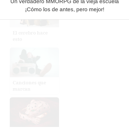
Un verdadero MMORPG de la vieja escuela
¡Cómo los de antes, pero mejor!
El cerebro hace
esto
Canciones que
marcan