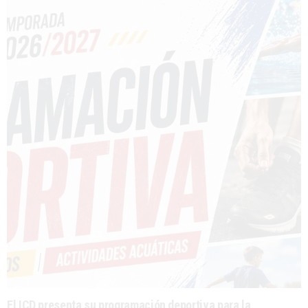
El ICD presenta su programación deportiva para la