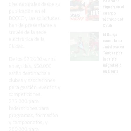
Palomino
días naturales desde su
siguen en el
publicación en el
cuerpo
BOCCE y las solicitudes
técnico del
han de presentarse a
Ceutí
través de la sede
El Barça
electrónica de la
cancela su
Ciudad.
amistoso en
Tánger por
De los 925.000 euros
la crisis
en ayudas, 450.000
migratoria
en Ceuta
están destinados a
clubes y asociaciones
para gestión, eventos y
competiciones;
275.000 para
federaciones para
programas, formación
y campeonatos; y
200.000 para